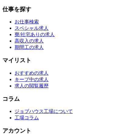
仕事を探す
お仕事検索
スペシャル求人
寮/社宅ありの求人
高収入の求人
期間工の求人
マイリスト
おすすめの求人
キープ中の求人
求人の閲覧履歴
コラム
ジョブハウス工場について
工場コラム
アカウント