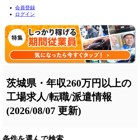
会員登録
ログイン
茨城県・年収260万円以上の
工場求人/転職/派遣情報
(2026/08/07 更新)
条件を選んで検索