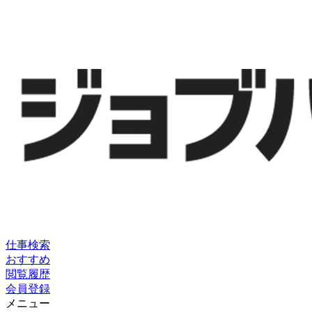
仕事検索
おすすめ
閲覧履歴
会員登録
メニュー