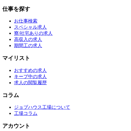
仕事を探す
お仕事検索
スペシャル求人
寮/社宅ありの求人
高収入の求人
期間工の求人
マイリスト
おすすめの求人
キープ中の求人
求人の閲覧履歴
コラム
ジョブハウス工場について
工場コラム
アカウント