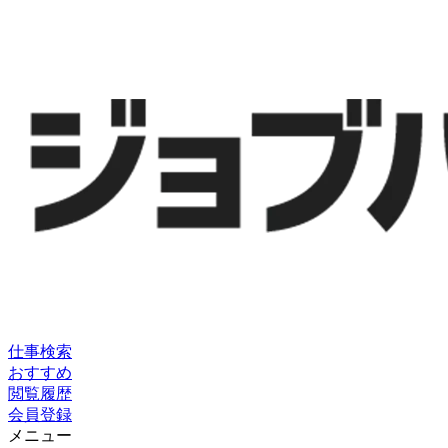
仕事検索
おすすめ
閲覧履歴
会員登録
メニュー