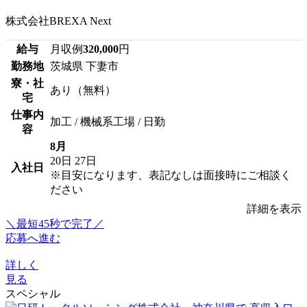
株式会社BREXA Next
給与
月収例
320,000
円
勤務地
茨城県 下妻市
寮・社
あり（無料）
宅
仕事内
加工 / 機械系工場 / 日勤
容
8月
20日
27日
入社日
※目安になります、表記なしは面接時にご相談く
ださい
詳細を表示
＼最短45秒で完了／
応募へ進む
詳しく
見る
スペシャル