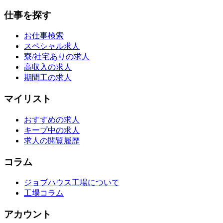
仕事を探す
お仕事検索
スペシャル求人
寮/社宅ありの求人
高収入の求人
期間工の求人
マイリスト
おすすめの求人
キープ中の求人
求人の閲覧履歴
コラム
ジョブハウス工場について
工場コラム
アカウント