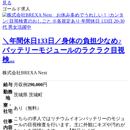
見る
ゴールド求人
＼年間休日133日／身体の負担少なめ♪
バッテリーモジュールのラクラク目視
検...
株式会社BREXA Next
給与
月収例
290,000
円
勤務
茨城県 茨城町
地
寮・
あり（無料）
社宅
こちらの求人ではリチウムイオンバッテリーのモジュ
仕事
ールの目視検査を行います。主に外観にキズや汚れが
内容