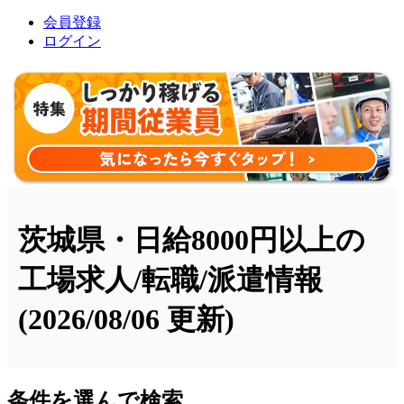
会員登録
ログイン
茨城県・日給8000円以上の
工場求人/転職/派遣情報
(2026/08/06 更新)
条件を選んで検索