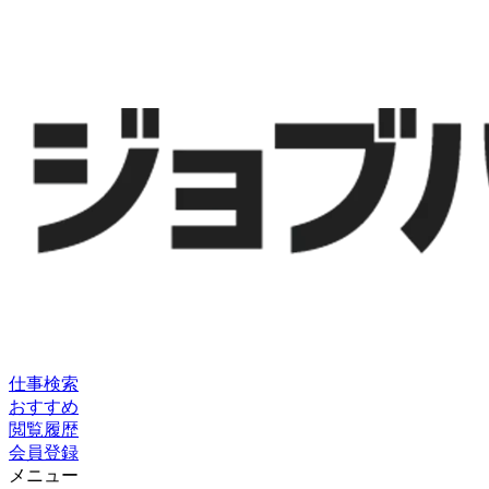
仕事検索
おすすめ
閲覧履歴
会員登録
メニュー