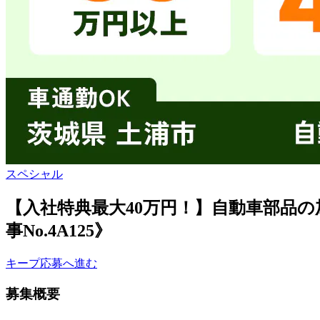
スペシャル
【入社特典最大40万円！】自動車部品
事No.4A125》
キープ
応募へ進む
募集概要