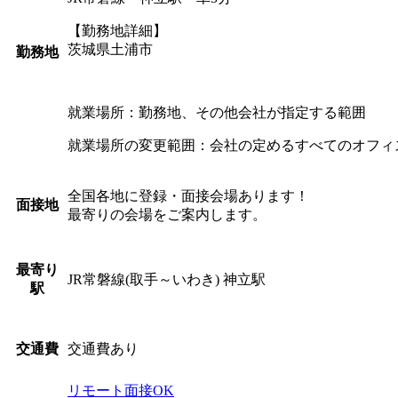
【勤務地詳細】
茨城県土浦市
勤務地
就業場所：勤務地、その他会社が指定する範囲
就業場所の変更範囲：会社の定めるすべてのオフィ
全国各地に登録・面接会場あります！
面接地
最寄りの会場をご案内します。
最寄り
JR常磐線(取手～いわき) 神立駅
駅
交通費あり
交通費
リモート面接OK