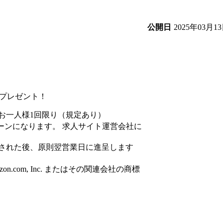
2025年03月1
公開日
円分プレゼント！
お一人様1回限り（規定あり）
ーンになります。 求人サイト運営会社に
された後、原則翌営業日に進呈します
azon.com, Inc. またはその関連会社の商標