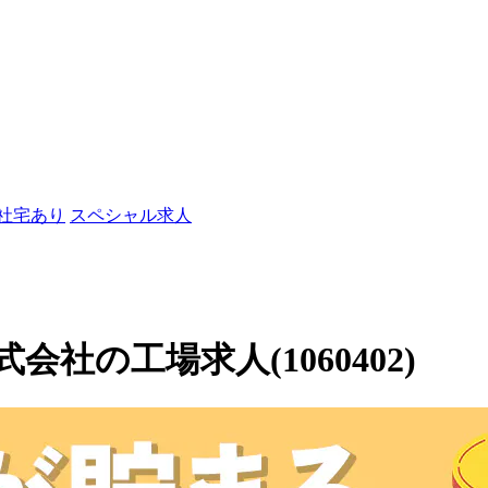
/社宅あり
スペシャル求人
社の工場求人(1060402)