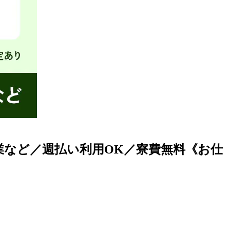
業など／週払い利用OK／寮費無料《お仕