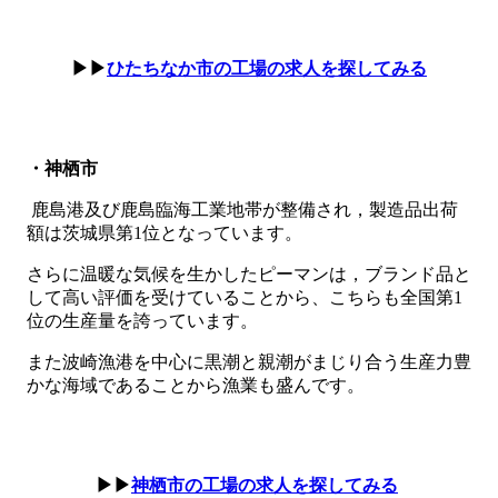
▶▶
ひたちなか市の工場の求人を探してみる
・神栖市
鹿島港及び鹿島臨海工業地帯が整備され，製造品出荷
額は茨城県第1位となっています。
さらに温暖な気候を生かしたピーマンは，ブランド品と
して高い評価を受けていることから、こちらも全国第1
位の生産量を誇っています。
また波崎漁港を中心に黒潮と親潮がまじり合う生産力豊
かな海域であることから漁業も盛んです。
▶▶
神栖市の工場の求人を探してみる