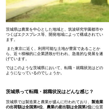
茨城県は農業を中心とした地域と、筑波研究学園都市や
つくばエクスプレス等、開発地域によって構成されてい
ます。
また東京に近く、利用可能な土地が豊富であることか
ら、近々積極的に企業誘致が行われ、急進的な発展を遂
げています。
ではこのような茨城県において、転職・就職状況はどの
ようになっているのでしょうか。
茨城県って転職・就職状況はどんな感じ？
茨城県では製造業と農業が盛んに行われており、
製造業
の出荷額は全国第8位
、
農業の産出額は全国第2位
に位置