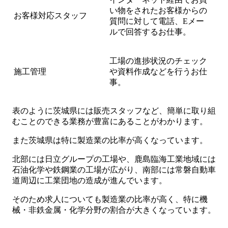
い物をされたお客様からの
お客様対応スタッフ
質問に対して電話、Eメー
ルで回答するお仕事。
工場の進捗状況のチェック
施工管理
や資料作成などを行うお仕
事。
表のように茨城県には販売スタッフなど、簡単に取り組
むことのできる業務が豊富にあることがわかります。
また茨城県は特に製造業の比率が高くなっています。
北部には日立グループの工場や、鹿島臨海工業地域には
石油化学や鉄鋼業の工場が広がり、南部には常磐自動車
道周辺に工業団地の造成が進んでいます。
そのため求人についても製造業の比率が高く、特に機
械・非鉄金属・化学分野の割合が大きくなっています。