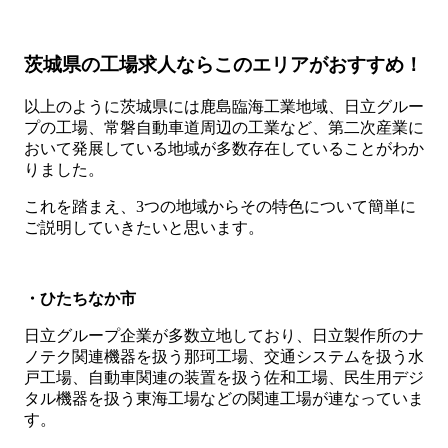
茨城県の工場求人ならこのエリアがおすすめ！
以上のように茨城県には鹿島臨海工業地域、日立グルー
プの工場、常磐自動車道周辺の工業など、第二次産業に
おいて発展している地域が多数存在していることがわか
りました。
これを踏まえ、3つの地域からその特色について簡単に
ご説明していきたいと思います。
・ひたちなか市
日立グループ企業が多数立地しており、日立製作所のナ
ノテク関連機器を扱う那珂工場、交通システムを扱う水
戸工場、自動車関連の装置を扱う佐和工場、民生用デジ
タル機器を扱う東海工場などの関連工場が連なっていま
す。