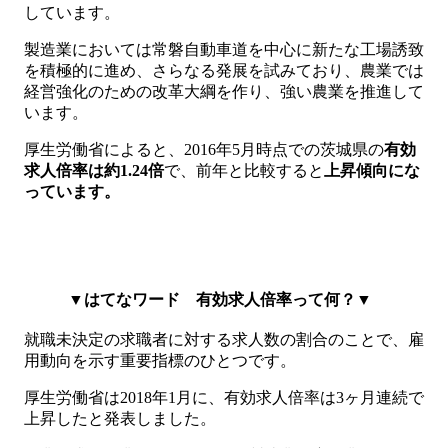
しています。
製造業においては常磐自動車道を中心に新たな工場誘致
を積極的に進め、さらなる発展を試みており、農業では
経営強化のための改革大綱を作り、強い農業を推進して
います。
厚生労働省によると、2016年5月時点での茨城県の
有効
求人倍率は約1.24倍
で、前年と比較すると
上昇傾向にな
っています。
▼はてなワード 有効求人倍率って何？▼
就職未決定の求職者に対する求人数の割合のことで、雇
用動向を示す重要指標のひとつです。
厚生労働省は2018年1月に、有効求人倍率は3ヶ月連続で
上昇したと発表しました。