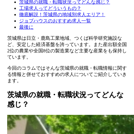
茨城県の就職・転職状況ってどんな感じ？
工場求人ってどういうもの？
徹底解説！茨城県の地域別求人エリア！
ジョブハウスのおすすめ求人一覧
最後に
茨城県は日立・鹿島工業地域、つくば科学研究施設な
ど、安定した経済基盤を誇っています。また産出額全国
2位の農業や全国8位の製造業など主要な産業をも保持し
ています。
今回のコラムではそんな茨城県の就職・転職情報に関す
る情報と併せておすすめの求人についてご紹介していき
ます。
茨城県の就職・転職状況ってどんな
感じ？