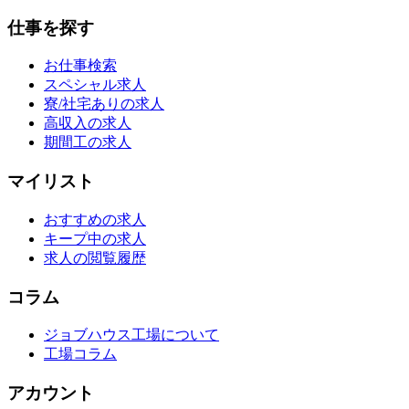
仕事を探す
お仕事検索
スペシャル求人
寮/社宅ありの求人
高収入の求人
期間工の求人
マイリスト
おすすめの求人
キープ中の求人
求人の閲覧履歴
コラム
ジョブハウス工場について
工場コラム
アカウント