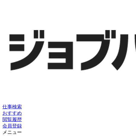
仕事検索
おすすめ
閲覧履歴
会員登録
メニュー