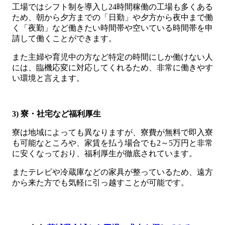
工場ではシフト制を導入し24時間稼働の工場も多くある
ため、朝から夕方までの「日勤」や夕方から夜中まで働
く「夜勤」など働きたい時間帯や空いている時間帯を申
請して働くことができます。
また主婦や育児中の方など特定の時間にしか働けない人
には、臨機応変に対応してくれるため、非常に働きやす
い環境と言えます。
3) 寮・社宅など福利厚生
寮は地域によっても異なりますが、寮費が無料で即入寮
も可能なところや、家賃を払う場合でも2～5万円と非常
に安くなっており、福利厚生が徹底されています。
またテレビや冷蔵庫などの家具が整っているため、遠方
から来た方でも気軽に引っ越すことが可能です。