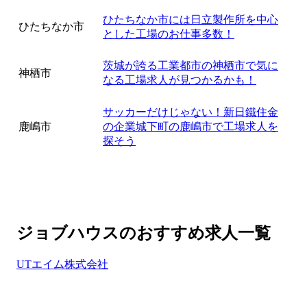
ひたちなか市には日立製作所を中心
ひたちなか市
とした工場のお仕事多数！
茨城が誇る工業都市の神栖市で気に
神栖市
なる工場求人が見つかるかも！
サッカーだけじゃない！新日鐵住金
鹿嶋市
の企業城下町の鹿嶋市で工場求人を
探そう
ジョブハウスのおすすめ求人一覧
UTエイム株式会社