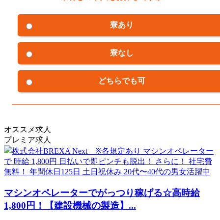
寮あり
寮なし
どちらでも可
オススメ求人
プレミア求人
マシンオペレーターでがっつり稼げる☆高時給
1,800円！【建設機械の製造】...