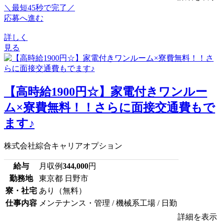
＼最短45秒で完了／
応募へ進む
詳しく
見る
【高時給1900円☆】家電付きワンルー
ム×寮費無料！！さらに面接交通費もで
ます♪
株式会社綜合キャリアオプション
給与
月収例
344,000
円
勤務地
東京都 日野市
寮・社宅
あり（無料）
仕事内容
メンテナンス・管理 / 機械系工場 / 日勤
詳細を表示