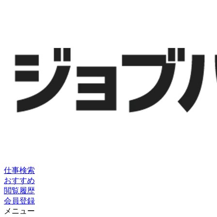
仕事検索
おすすめ
閲覧履歴
会員登録
メニュー