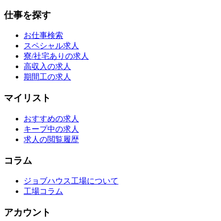
仕事を探す
お仕事検索
スペシャル求人
寮/社宅ありの求人
高収入の求人
期間工の求人
マイリスト
おすすめの求人
キープ中の求人
求人の閲覧履歴
コラム
ジョブハウス工場について
工場コラム
アカウント