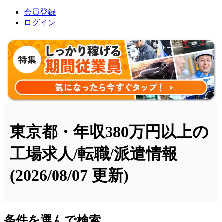
会員登録
ログイン
東京都・年収380万円以上の
工場求人/転職/派遣情報
(2026/08/07 更新)
条件を選んで検索