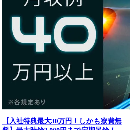
【入社特典最大30万円！しかも寮費無