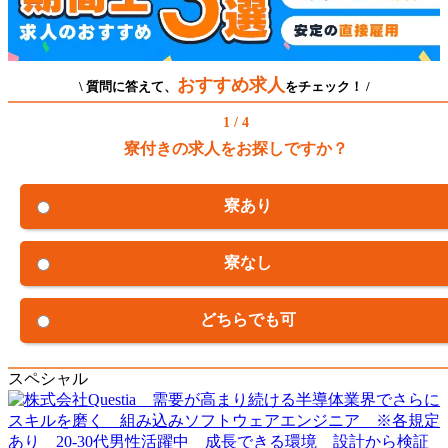
おすすめ求人
\ 質問に答えて、
をチェック！ /
1 / 4
寮付きの求人をお探しですか？
寮あり
寮なし
どちらでも可
スペシャル