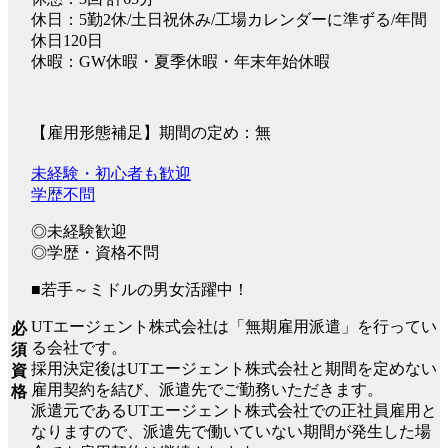
休日：5勤2休/土日祝休み/工場カレンダーに準ずる/年間
休日120日
休暇：GW休暇・夏季休暇・年末年始休暇
【雇用形態補足】期間の定め：無
未経験・初心者も歓迎
学歴不問
◎未経験歓迎
◎学歴・資格不問
■若手～ミドルの男女活躍中！
UTエージェント株式会社は「無期雇用派遣」を行ってい
必
る会社です。
須
採用決定後はUTエージェント株式会社と期間を定めない
資
雇用契約を結び、派遣先でご勤務いただきます。
格
派遣元であるUTエージェント株式会社での正社員雇用と
なりますので、派遣先で働いていない期間が発生した場