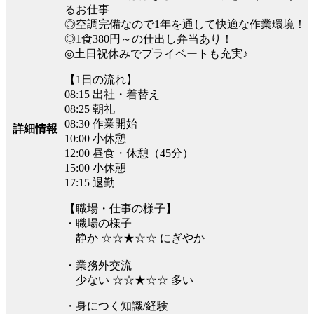
るお仕事
◎空調完備なので1年を通して快適な作業環境！
◎1食380円～の仕出し弁当あり！
◎土日祝休みでプライベートも充実♪
【1日の流れ】
08:15 出社・着替え
08:25 朝礼
08:30 作業開始
詳細情報
10:00 小休憩
12:00 昼食・休憩（45分）
15:00 小休憩
17:15 退勤
【職場・仕事の様子】
・職場の様子
静か ☆☆★☆☆ にぎやか
・業務外交流
少ない ☆☆★☆☆ 多い
・身につく知識/経験