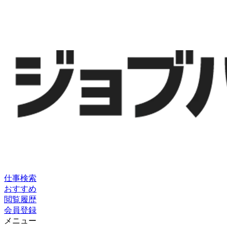
仕事検索
おすすめ
閲覧履歴
会員登録
メニュー