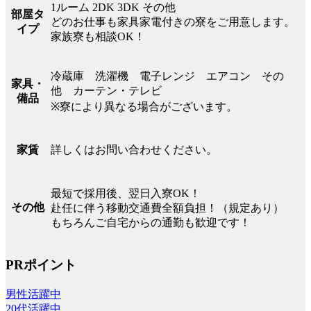
1ルーム 2DK 3DK その他
部屋タ
どのお仕事も家具家電付きの寮をご用意します。
イプ
家族寮も相談OK！
冷蔵庫 洗濯機 電子レンジ エアコン その
家具・
他 カーテン・テレビ
備品
※寮により異なる場合がございます。
詳しくはお問い合わせください。
家賃
最短で採用後、翌日入寮OK！
その他
赴任に伴う移動交通費全額負担！（規定あり）
もちろんご自宅からの通勤も歓迎です！
PRポイント
男性活躍中
20代活躍中