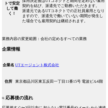
採用決定後はUTコネクトと期間を定めない雇用
トで安定
契約を結び、派遣先でご勤務いただきます。
して働
派遣元であるUTコネクトでの正社員雇用となり
く！
ますので、派遣先で働いていない期間が発生し
た場合でも雇用契約は継続されます。
業務内容の変更範囲：会社の定めるすべての業務
企業情報
UTエージェント株式会社
企業名
東京都品川区東五反田一丁目11番15号 電波ビル6階
住所
応募後の流れ
応募後すぐ〜3日以内に
知らない電話番号やメール
から連絡