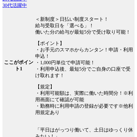
30代活躍中
＜新制度＞日払い制度スタート！
給与受取日を「選べる」！
働いた分の給与が最短5分で受け取り可能！
【ポイント】
・お手元のスマホからカンタン！申請・利用
申込！
ここがポイン
・1,000円単位で申請可能！
ト1
・利用申込後、最短5分でご自身の口座で受
け取れます！
【規定】
・利用可能額は、実際に働いた時間分！※利
用画面にて確認が可能
・勤務時に利用申請の登録が必要です※他利
用規定あり
「平日はがっつり働いて、土日はゆっくり休
みたい！」