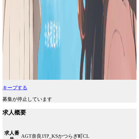
キープする
募集が停止しています
求人概要
求人番
AGT奈良ｴﾘｱ_KSかつらぎ町CL