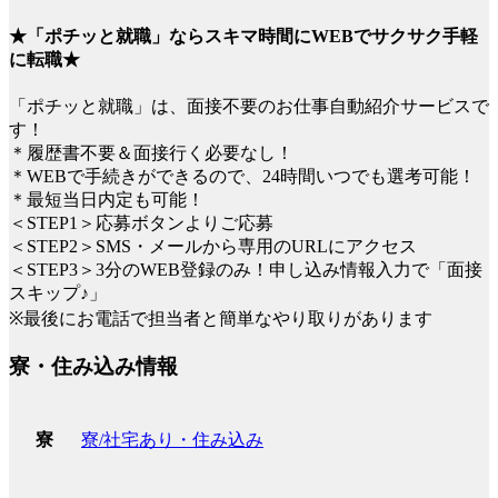
★「ポチッと就職」ならスキマ時間にWEBでサクサク手軽
に転職★
「ポチッと就職」は、面接不要のお仕事自動紹介サービスで
す！
＊履歴書不要＆面接行く必要なし！
＊WEBで手続きができるので、24時間いつでも選考可能！
＊最短当日内定も可能！
＜STEP1＞応募ボタンよりご応募
＜STEP2＞SMS・メールから専用のURLにアクセス
＜STEP3＞3分のWEB登録のみ！申し込み情報入力で「面接
スキップ♪」
※最後にお電話で担当者と簡単なやり取りがあります
寮・住み込み情報
寮/社宅あり・住み込み
寮