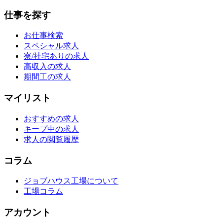
仕事を探す
お仕事検索
スペシャル求人
寮/社宅ありの求人
高収入の求人
期間工の求人
マイリスト
おすすめの求人
キープ中の求人
求人の閲覧履歴
コラム
ジョブハウス工場について
工場コラム
アカウント