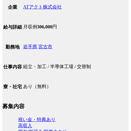
ATアクト株式会社
企業
月収例
306,000
円
給与詳細
岩手県
宮古市
勤務地
組立・加工 / 半導体工場 / 交替制
仕事内容
あり（無料）
寮・社宅
募集内容
祝い金・特典あり
高収入