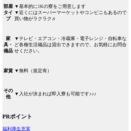
▼基本的に1Kの寮をご用意します
部屋
▼近くにはスーパーマーケットやコンビニもあるので
タイ
買い物がラクラク♬
プ
▼テレビ・エアコン・冷蔵庫・電子レンジ・自転車な
家
ど各種生活備品は貸出できますので、お気軽にお問合
具・
せください。
備品
▼無料（規定有）
家賃
その
▼入社が決まれば即入寮も可能です♪♪♪
他
PRポイント
福利厚生充実