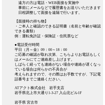
遠方の方は電話・WEB面接を実施中
事前にメールなどで履歴書をお送りいただきます
日程調整して面接を遠隔で行います。
【面接時の持ち物】
・ご本人と確認のできる証明書（名前と年齢が確認
できる書類）
例：運転免許証・保険証・住民票など
●電話受付時間
平日（月～金）09：00～18：00
ご応募の確認が取れ次第、こちらよりお電話もしく
はメールにてご連絡差し上げます。
しばらく経っても連絡がない場合や連絡が遅くなっ
ている場合は何らかの不具合が
考えられますので、その際はお手数ですが、下記電
話番号までご連絡ください。
ATアクト株式会社 岩手支店
岩手県北上市大通り1-3-27 入山北ビル1F
岩手県 宮古市