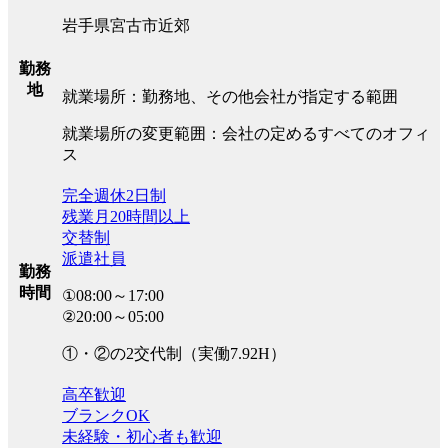
岩手県宮古市近郊
勤務
地
就業場所：勤務地、その他会社が指定する範囲
就業場所の変更範囲：会社の定めるすべてのオフィ
ス
完全週休2日制
残業月20時間以上
交替制
派遣社員
勤務
時間
①08:00～17:00
②20:00～05:00
①・②の2交代制（実働7.92H）
高卒歓迎
ブランクOK
未経験・初心者も歓迎