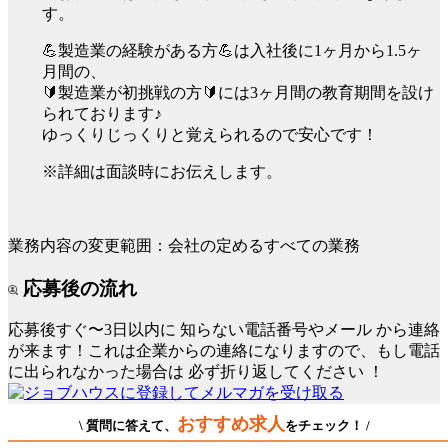
す。
💪製造業の経験がある方💪は入社後に1ヶ月から1.5ヶ
月間の、
🔰製造業が初挑戦の方🔰には3ヶ月間の教育期間を設け
られております♪
ゆっくりじっくりと覚えられるので安心です！
※詳細は面談時にお伝えします。
業務内容の変更範囲：会社の定めるすべての業務
応募後の流れ
応募後すぐ〜3日以内に
知らない電話番号やメール
から連絡
が来ます！これは企業からの連絡になりますので、もし電話
に出られなかった場合は
必ず折り返してください
！
おすすめ求人
\ 質問に答えて、
をチェック！ /