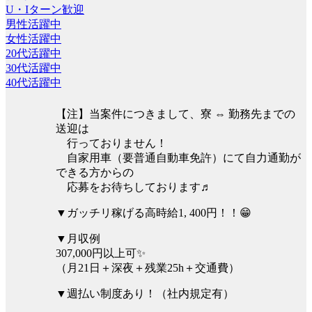
U・Iターン歓迎
男性活躍中
女性活躍中
20代活躍中
30代活躍中
40代活躍中
【注】当案件につきまして、寮 ⇔ 勤務先までの
送迎は
行っておりません！
自家用車（要普通自動車免許）にて自力通勤が
できる方からの
応募をお待ちしております♬
▼ガッチリ稼げる高時給1, 400円！！😁
▼月収例
307,000円以上可✨
（月21日＋深夜＋残業25h＋交通費）
▼週払い制度あり！（社内規定有）