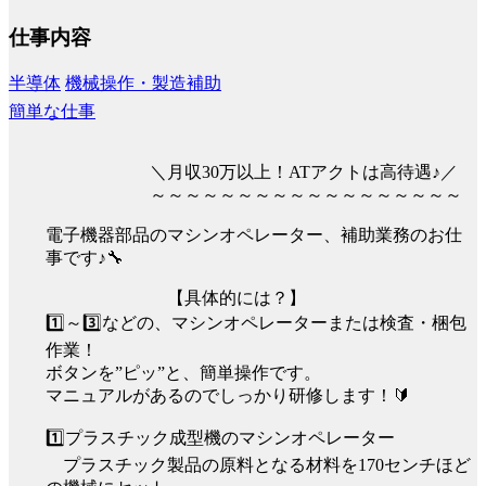
仕事内容
半導体
機械操作・製造補助
簡単な仕事
＼月収30万以上！ATアクトは高待遇♪／
～～～～～～～～～～～～～～～～～～
電子機器部品のマシンオペレーター、補助業務のお仕
事です♪🔧
【具体的には？】
1️⃣～3️⃣などの、マシンオペレーターまたは検査・梱包
作業！
ボタンを”ピッ”と、簡単操作です。
マニュアルがあるのでしっかり研修します！🔰
1️⃣プラスチック成型機のマシンオペレーター
プラスチック製品の原料となる材料を170センチほど