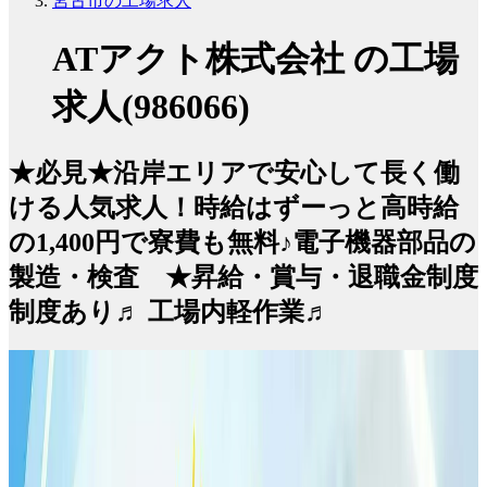
宮古市の工場求人
ATアクト株式会社 の工場
求人(986066)
★必見★沿岸エリアで安心して長く働
ける人気求人！時給はずーっと高時給
の1,400円で寮費も無料♪電子機器部品の
製造・検査 ★昇給・賞与・退職金制度
制度あり♬ 工場内軽作業♬