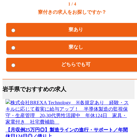
1 / 4
寮付きの求人をお探しですか？
寮あり
寮なし
どちらでも可
岩手県でおすすめの求人
【月収例25万円◎】製造ラインの進行・サポート／年間
休日124日◎／借り上...