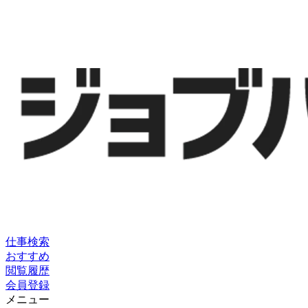
仕事検索
おすすめ
閲覧履歴
会員登録
メニュー