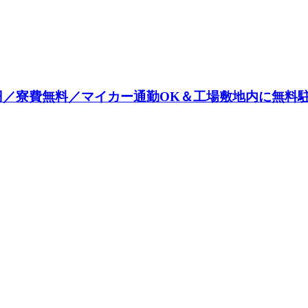
0円／寮費無料／マイカー通勤OK＆工場敷地内に無料