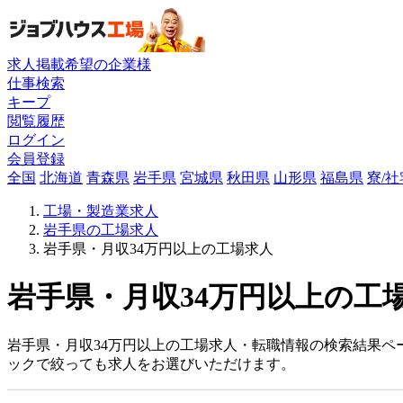
求人掲載希望の企業様
仕事検索
キープ
閲覧履歴
ログイン
会員登録
全国
北海道
青森県
岩手県
宮城県
秋田県
山形県
福島県
寮/
工場・製造業求人
岩手県の工場求人
岩手県・月収34万円以上の工場求人
岩手県・月収34万円以上の工場
岩手県・月収34万円以上の工場求人・転職情報の検索結果ペ
ックで絞っても求人をお選びいただけます。