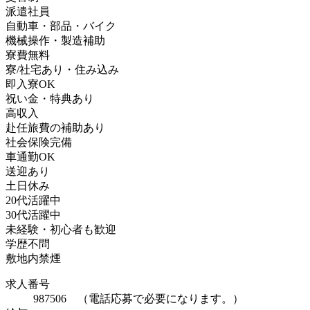
派遣社員
自動車・部品・バイク
機械操作・製造補助
寮費無料
寮/社宅あり・住み込み
即入寮OK
祝い金・特典あり
高収入
赴任旅費の補助あり
社会保険完備
車通勤OK
送迎あり
土日休み
20代活躍中
30代活躍中
未経験・初心者も歓迎
学歴不問
敷地内禁煙
求人番号
987506 （電話応募で必要になります。）