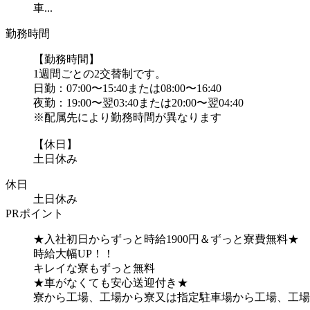
車...
勤務時間
【勤務時間】
1週間ごとの2交替制です。
日勤：07:00〜15:40または08:00〜16:40
夜勤：19:00〜翌03:40または20:00〜翌04:40
※配属先により勤務時間が異なります
【休日】
土日休み
休日
土日休み
PRポイント
★入社初日からずっと時給1900円＆ずっと寮費無料★
時給大幅UP！！
キレイな寮もずっと無料
★車がなくても安心送迎付き★
寮から工場、工場から寮又は指定駐車場から工場、工場か