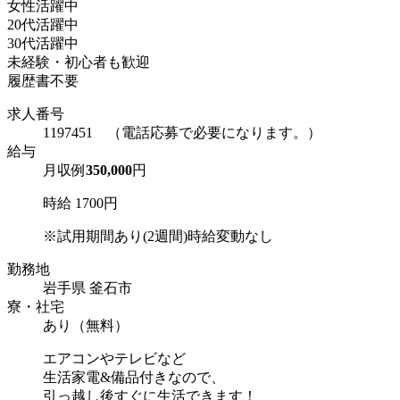
女性活躍中
20代活躍中
30代活躍中
未経験・初心者も歓迎
履歴書不要
求人番号
1197451 （電話応募で必要になります。）
給与
月収例
350,000
円
時給 1700円
※試用期間あり(2週間)時給変動なし
勤務地
岩手県 釜石市
寮・社宅
あり（無料）
エアコンやテレビなど
生活家電&備品付きなので、
引っ越し後すぐに生活できます！