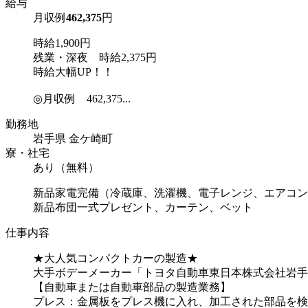
給与
月収例
462,375
円
時給1,900円
残業・深夜 時給2,375円
時給大幅UP！！
◎月収例 462,375...
勤務地
岩手県 金ケ崎町
寮・社宅
あり（無料）
新品家電完備（冷蔵庫、洗濯機、電子レンジ、エアコン
新品布団一式プレゼント、カーテン、ベット
仕事内容
★大人気コンパクトカーの製造★
大手ボデーメーカー「トヨタ自動車東日本株式会社岩手
【自動車または自動車部品の製造業務】
プレス：金属板をプレス機に入れ、加工された部品を検