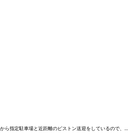
ら指定駐車場と近距離のピストン送迎をしているので、...