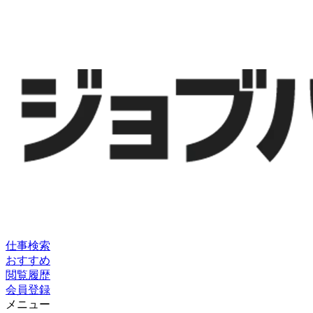
仕事検索
おすすめ
閲覧履歴
会員登録
メニュー