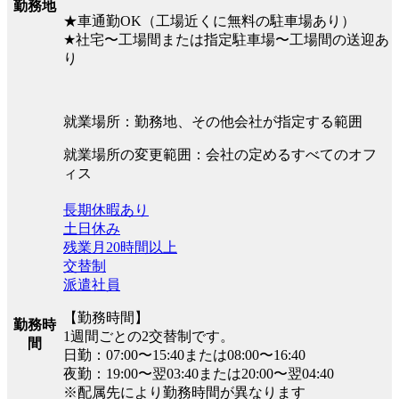
勤務地
★車通勤OK（工場近くに無料の駐車場あり）
★社宅〜工場間または指定駐車場〜工場間の送迎あ
り
就業場所：勤務地、その他会社が指定する範囲
就業場所の変更範囲：会社の定めるすべてのオフ
ィス
長期休暇あり
土日休み
残業月20時間以上
交替制
派遣社員
【勤務時間】
勤務時
1週間ごとの2交替制です。
間
日勤：07:00〜15:40または08:00〜16:40
夜勤：19:00〜翌03:40または20:00〜翌04:40
※配属先により勤務時間が異なります