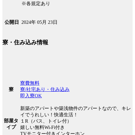
※各規定あり
2024年 05月 23日
公開日
寮・住み込み情報
寮費無料
寮/社宅あり・住み込み
寮
即入寮OK
新築のアパートや築浅物件のアパートなので、キレ
イでうれしい！快適生活！
部屋タ
１R（バス、トイレ付）
イプ
嬉しい無料Wi-Fi付き
TVモニター付きインターホン