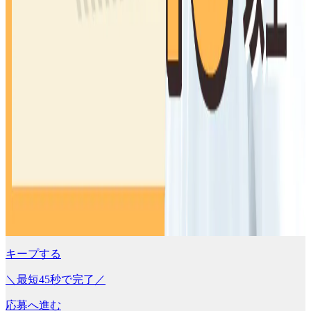
キープする
＼最短45秒で完了／
応募へ進む