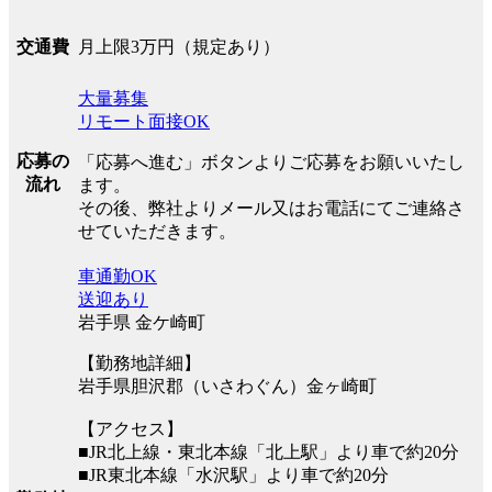
月上限3万円（規定あり）
交通費
大量募集
リモート面接OK
応募の
「応募へ進む」ボタンよりご応募をお願いいたし
流れ
ます。
その後、弊社よりメール又はお電話にてご連絡さ
せていただきます。
車通勤OK
送迎あり
岩手県 金ケ崎町
【勤務地詳細】
岩手県胆沢郡（いさわぐん）金ヶ崎町
【アクセス】
■JR北上線・東北本線「北上駅」より車で約20分
■JR東北本線「水沢駅」より車で約20分