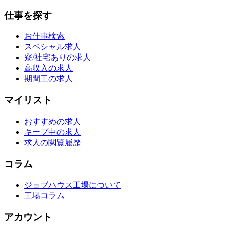
仕事を探す
お仕事検索
スペシャル求人
寮/社宅ありの求人
高収入の求人
期間工の求人
マイリスト
おすすめの求人
キープ中の求人
求人の閲覧履歴
コラム
ジョブハウス工場について
工場コラム
アカウント