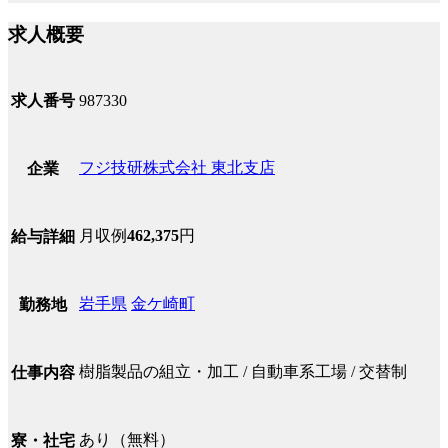
求人概要
求人番号
987330
フジ技研株式会社 東北支店
企業
月収例
462,375
円
給与詳細
岩手県
金ケ崎町
勤務地
樹脂製品の組立・加工 / 自動車系工場 / 交替制
仕事内容
あり（無料）
寮・社宅