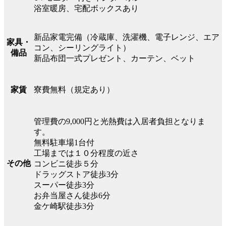
浴室暖房、宅配ボックスあり
新品家電完備（冷蔵庫、洗濯機、電子レンジ、エア
家具・
コン、シーリングライト）
備品
新品布団一式プレゼント、カーテン、ベット
寮費無料（規定あり）
家賃
管理費の9,000円と光熱費は入居者負担となりま
す。
無料駐車場1台付
工場までは１０分程度の近さ
その他
コンビニ徒歩５分
ドラッグストア徒歩3分
スーパー徒歩3分
お弁当屋さん徒歩6分
金ケ崎駅徒歩3分