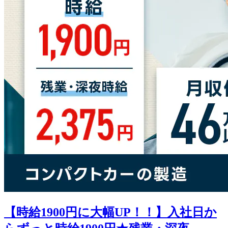
【時給1900円に大幅UP！！】入社日か