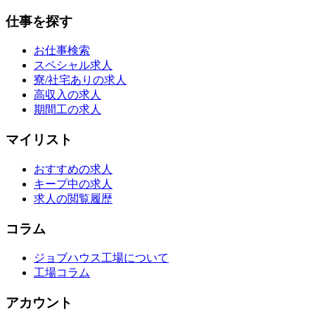
仕事を探す
お仕事検索
スペシャル求人
寮/社宅ありの求人
高収入の求人
期間工の求人
マイリスト
おすすめの求人
キープ中の求人
求人の閲覧履歴
コラム
ジョブハウス工場について
工場コラム
アカウント