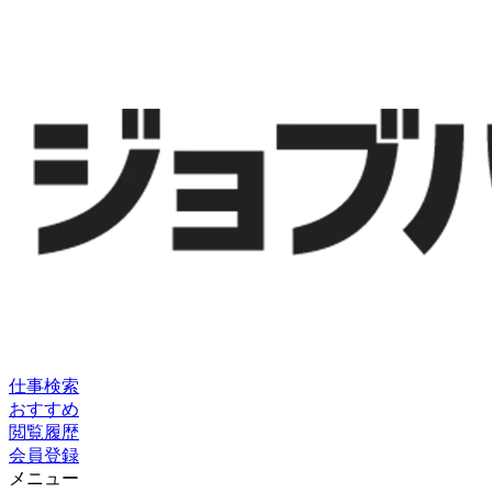
仕事検索
おすすめ
閲覧履歴
会員登録
メニュー