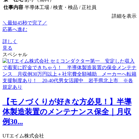
仕事内容
半導体工場 / 検査・検品 / 正社員
詳細を表示
＼最短45秒で完了／
応募へ進む
詳しく
見る
スペシャル
【モノづくりが好きな方必見！】半導
体製造装置のメンテナンス保全｜月収
例30...
UTエイム株式会社