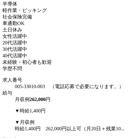
半導体
軽作業・ピッキング
社会保険完備
車通勤OK
土日休み
女性活躍中
20代活躍中
30代活躍中
40代活躍中
未経験・初心者も歓迎
学歴不問
求人番号
005-33010-003 （電話応募で必要になります。）
給与
月収例
262,000
円
▼時給1,400円
▼月収例
時給1,400円 262,000円以上可（月20日＋残業10...