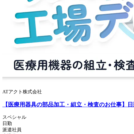
ATアクト株式会社
【医療用器具の部品加工・組立・検査のお仕事】日勤
スペシャル
日勤
派遣社員