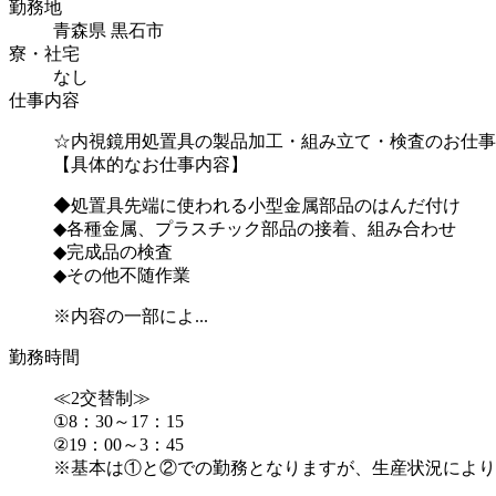
勤務地
青森県 黒石市
寮・社宅
なし
仕事内容
☆内視鏡用処置具の製品加工・組み立て・検査のお仕事
【具体的なお仕事内容】
◆処置具先端に使われる小型金属部品のはんだ付け
◆各種金属、プラスチック部品の接着、組み合わせ
◆完成品の検査
◆その他不随作業
※内容の一部によ...
勤務時間
≪2交替制≫
①8：30～17：15
②19：00～3：45
※基本は①と②での勤務となりますが、生産状況により