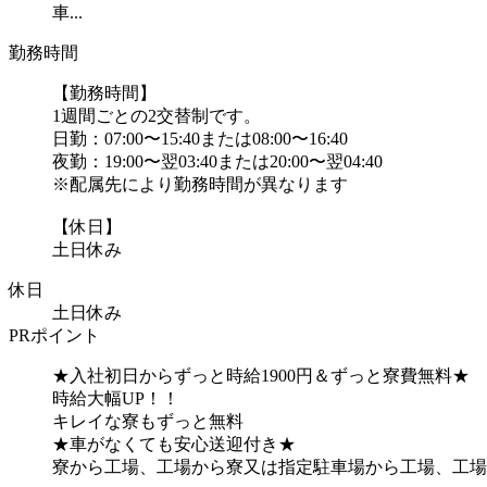
車...
勤務時間
【勤務時間】
1週間ごとの2交替制です。
日勤：07:00〜15:40または08:00〜16:40
夜勤：19:00〜翌03:40または20:00〜翌04:40
※配属先により勤務時間が異なります
【休日】
土日休み
休日
土日休み
PRポイント
★入社初日からずっと時給1900円＆ずっと寮費無料★
時給大幅UP！！
キレイな寮もずっと無料
★車がなくても安心送迎付き★
寮から工場、工場から寮又は指定駐車場から工場、工場か