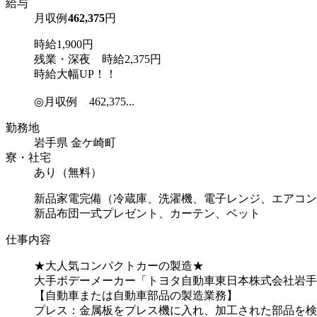
給与
月収例
462,375
円
時給1,900円
残業・深夜 時給2,375円
時給大幅UP！！
◎月収例 462,375...
勤務地
岩手県 金ケ崎町
寮・社宅
あり（無料）
新品家電完備（冷蔵庫、洗濯機、電子レンジ、エアコン
新品布団一式プレゼント、カーテン、ベット
仕事内容
★大人気コンパクトカーの製造★
大手ボデーメーカー「トヨタ自動車東日本株式会社岩手
【自動車または自動車部品の製造業務】
プレス：金属板をプレス機に入れ、加工された部品を検