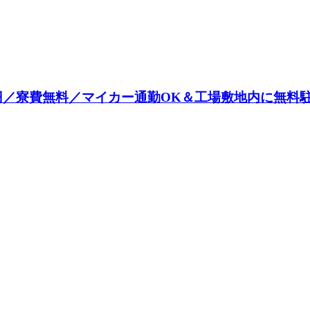
0円／寮費無料／マイカー通勤OK＆工場敷地内に無料