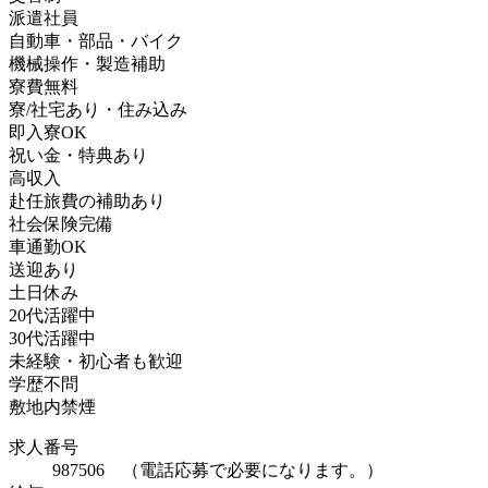
派遣社員
自動車・部品・バイク
機械操作・製造補助
寮費無料
寮/社宅あり・住み込み
即入寮OK
祝い金・特典あり
高収入
赴任旅費の補助あり
社会保険完備
車通勤OK
送迎あり
土日休み
20代活躍中
30代活躍中
未経験・初心者も歓迎
学歴不問
敷地内禁煙
求人番号
987506 （電話応募で必要になります。）