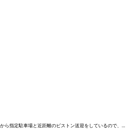
ら指定駐車場と近距離のピストン送迎をしているので、...