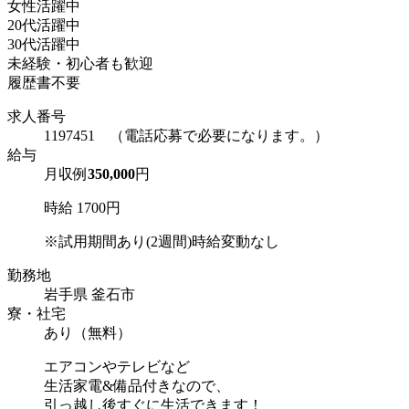
女性活躍中
20代活躍中
30代活躍中
未経験・初心者も歓迎
履歴書不要
求人番号
1197451 （電話応募で必要になります。）
給与
月収例
350,000
円
時給 1700円
※試用期間あり(2週間)時給変動なし
勤務地
岩手県 釜石市
寮・社宅
あり（無料）
エアコンやテレビなど
生活家電&備品付きなので、
引っ越し後すぐに生活できます！