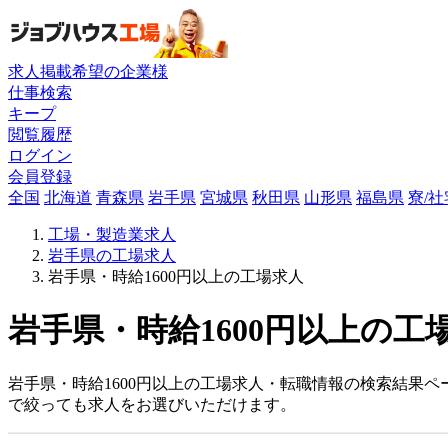
求人掲載希望の企業様
仕事検索
キープ
閲覧履歴
ログイン
会員登録
全国
北海道
青森県
岩手県
宮城県
秋田県
山形県
福島県
寮/
工場・製造業求人
岩手県の工場求人
岩手県・時給1600円以上の工場求人
岩手県・時給1600円以上の工
岩手県・時給1600円以上の工場求人・転職情報の検索結果ペ
で絞っても求人をお選びいただけます。