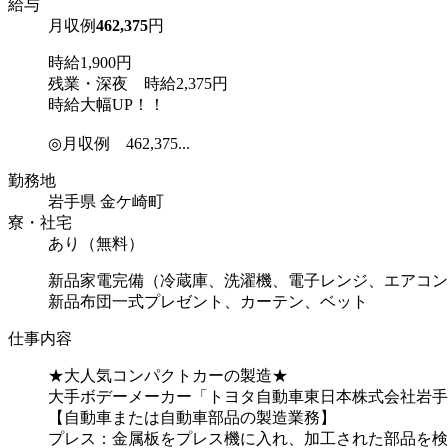
給与
月収例
462,375
円
時給1,900円
残業・深夜 時給2,375円
時給大幅UP！！
◎月収例 462,375...
勤務地
岩手県 金ケ崎町
寮・社宅
あり（無料）
新品家電完備（冷蔵庫、洗濯機、電子レンジ、エアコン
新品布団一式プレゼント、カーテン、ベット
仕事内容
★大人気コンパクトカーの製造★
大手ボデーメーカー「トヨタ自動車東日本株式会社岩手
【自動車または自動車部品の製造業務】
プレス：金属板をプレス機に入れ、加工された部品を検