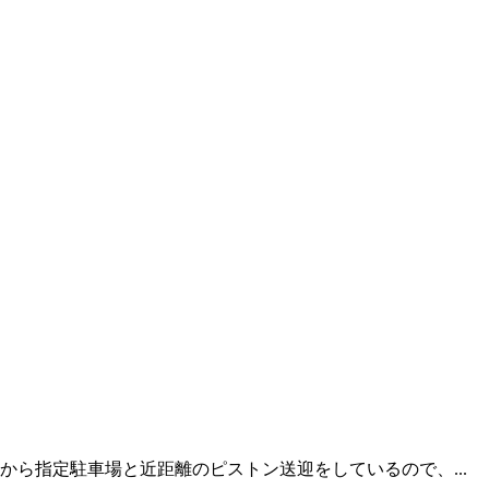
ら指定駐車場と近距離のピストン送迎をしているので、...