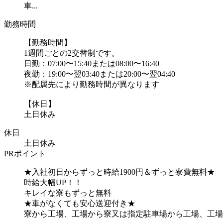
車...
勤務時間
【勤務時間】
1週間ごとの2交替制です。
日勤：07:00〜15:40または08:00〜16:40
夜勤：19:00〜翌03:40または20:00〜翌04:40
※配属先により勤務時間が異なります
【休日】
土日休み
休日
土日休み
PRポイント
★入社初日からずっと時給1900円＆ずっと寮費無料★
時給大幅UP！！
キレイな寮もずっと無料
★車がなくても安心送迎付き★
寮から工場、工場から寮又は指定駐車場から工場、工場か