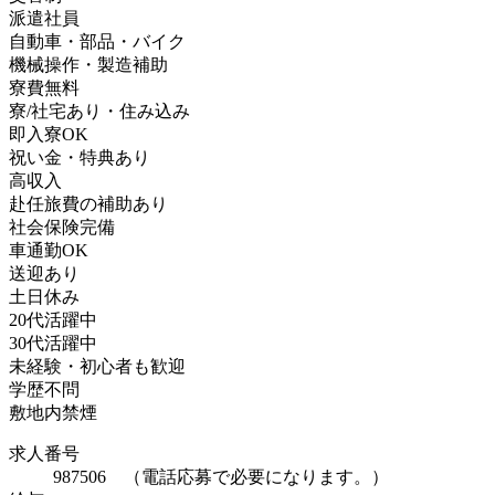
派遣社員
自動車・部品・バイク
機械操作・製造補助
寮費無料
寮/社宅あり・住み込み
即入寮OK
祝い金・特典あり
高収入
赴任旅費の補助あり
社会保険完備
車通勤OK
送迎あり
土日休み
20代活躍中
30代活躍中
未経験・初心者も歓迎
学歴不問
敷地内禁煙
求人番号
987506 （電話応募で必要になります。）