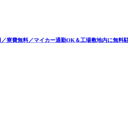
0円／寮費無料／マイカー通勤OK＆工場敷地内に無料