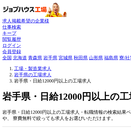
求人掲載希望の企業様
仕事検索
キープ
閲覧履歴
ログイン
会員登録
全国
北海道
青森県
岩手県
宮城県
秋田県
山形県
福島県
寮/
工場・製造業求人
岩手県の工場求人
岩手県・日給12000円以上の工場求人
岩手県・日給12000円以上の工
岩手県・日給12000円以上の工場求人・転職情報の検索結果
や、 寮費無料で絞っても求人をお選びいただけます。