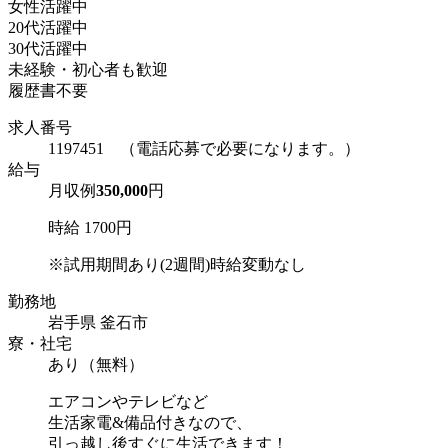
女性活躍中
20代活躍中
30代活躍中
未経験・初心者も歓迎
履歴書不要
求人番号
1197451 （電話応募で必要になります。）
給与
月収例
350,000
円
時給 1700円
※試用期間あり(2週間)時給変動なし
勤務地
岩手県 釜石市
寮・社宅
あり（無料）
エアコンやテレビなど
生活家電&備品付きなので、
引っ越し後すぐに生活できます！