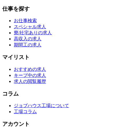
仕事を探す
お仕事検索
スペシャル求人
寮/社宅ありの求人
高収入の求人
期間工の求人
マイリスト
おすすめの求人
キープ中の求人
求人の閲覧履歴
コラム
ジョブハウス工場について
工場コラム
アカウント