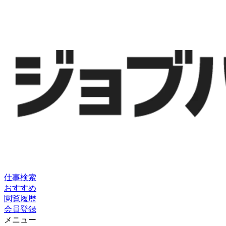
仕事検索
おすすめ
閲覧履歴
会員登録
メニュー