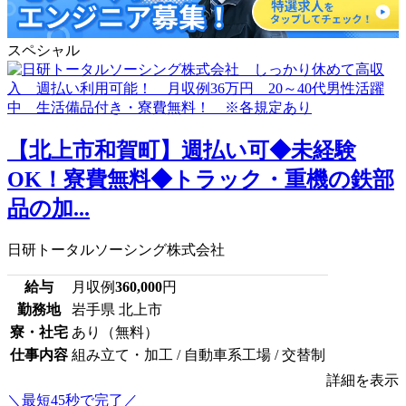
スペシャル
【北上市和賀町】週払い可◆未経験
OK！寮費無料◆トラック・重機の鉄部
品の加...
日研トータルソーシング株式会社
給与
月収例
360,000
円
勤務地
岩手県 北上市
寮・社宅
あり（無料）
仕事内容
組み立て・加工 / 自動車系工場 / 交替制
詳細を表示
＼最短45秒で完了／