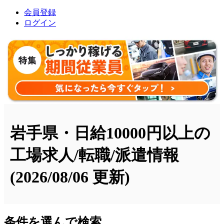
会員登録
ログイン
岩手県・日給10000円以上の
工場求人/転職/派遣情報
(2026/08/06 更新)
条件を選んで検索