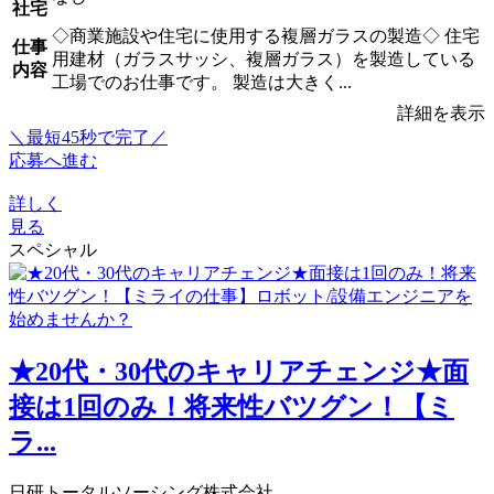
社宅
◇商業施設や住宅に使用する複層ガラスの製造◇ 住宅
仕事
用建材（ガラスサッシ、複層ガラス）を製造している
内容
工場でのお仕事です。 製造は大きく...
詳細を表示
＼最短45秒で完了／
応募へ進む
詳しく
見る
スペシャル
★20代・30代のキャリアチェンジ★面
接は1回のみ！将来性バツグン！【ミ
ラ...
日研トータルソーシング株式会社