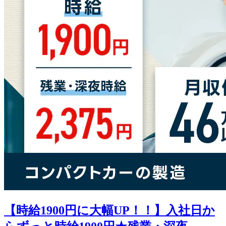
【時給1900円に大幅UP！！】入社日か