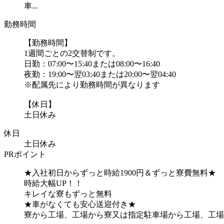
車...
勤務時間
【勤務時間】
1週間ごとの2交替制です。
日勤：07:00〜15:40または08:00〜16:40
夜勤：19:00〜翌03:40または20:00〜翌04:40
※配属先により勤務時間が異なります
【休日】
土日休み
休日
土日休み
PRポイント
★入社初日からずっと時給1900円＆ずっと寮費無料★
時給大幅UP！！
キレイな寮もずっと無料
★車がなくても安心送迎付き★
寮から工場、工場から寮又は指定駐車場から工場、工場か