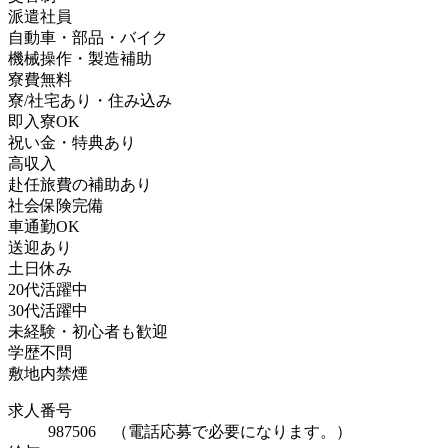
派遣社員
自動車・部品・バイク
機械操作・製造補助
寮費無料
寮/社宅あり・住み込み
即入寮OK
祝い金・特典あり
高収入
赴任旅費の補助あり
社会保険完備
車通勤OK
送迎あり
土日休み
20代活躍中
30代活躍中
未経験・初心者も歓迎
学歴不問
敷地内禁煙
求人番号
987506 （電話応募で必要になります。）