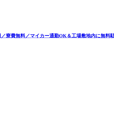
0円／寮費無料／マイカー通勤OK＆工場敷地内に無料