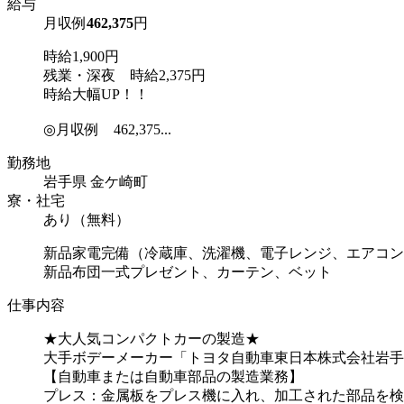
給与
月収例
462,375
円
時給1,900円
残業・深夜 時給2,375円
時給大幅UP！！
◎月収例 462,375...
勤務地
岩手県 金ケ崎町
寮・社宅
あり（無料）
新品家電完備（冷蔵庫、洗濯機、電子レンジ、エアコン
新品布団一式プレゼント、カーテン、ベット
仕事内容
★大人気コンパクトカーの製造★
大手ボデーメーカー「トヨタ自動車東日本株式会社岩手
【自動車または自動車部品の製造業務】
プレス：金属板をプレス機に入れ、加工された部品を検