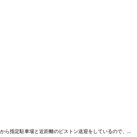
ら指定駐車場と近距離のピストン送迎をしているので、...