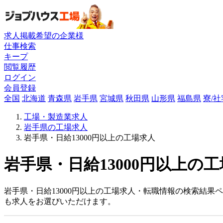
求人掲載希望の企業様
仕事検索
キープ
閲覧履歴
ログイン
会員登録
全国
北海道
青森県
岩手県
宮城県
秋田県
山形県
福島県
寮/
工場・製造業求人
岩手県の工場求人
岩手県・日給13000円以上の工場求人
岩手県・日給13000円以上の工
岩手県・日給13000円以上の工場求人・転職情報の検索結果
も求人をお選びいただけます。