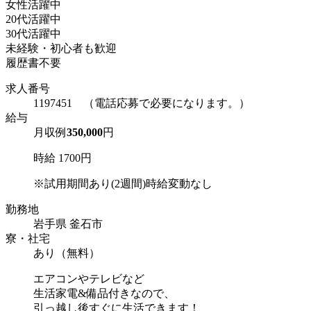
女性活躍中
20代活躍中
30代活躍中
未経験・初心者も歓迎
履歴書不要
求人番号
1197451 （電話応募で必要になります。）
給与
月収例
350,000
円
時給 1700円
※試用期間あり(2週間)時給変動なし
勤務地
岩手県 釜石市
寮・社宅
あり（無料）
エアコンやテレビなど
生活家電&備品付きなので、
引っ越し後すぐに生活できます！