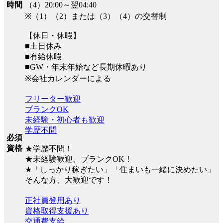
（4）20:00～翌04:40
時間
※（1）（2）または（3）（4）の交替制
【休日・休暇】
■土日休み
■有給休暇
■GW・年末年始など長期休暇あり
※会社カレンダーによる
フリーター歓迎
ブランクOK
未経験・初心者も歓迎
学歴不問
必須
資格
★学歴不問！
★未経験歓迎、ブランクOK！
★「しっかり稼ぎたい」「住まいも一緒に決めたい」
そんな方、大歓迎です！
正社員登用あり
資格取得支援あり
交通費支給