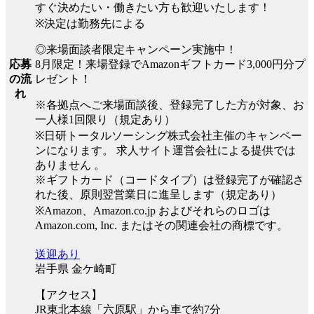
すぐ決めたい・働きたい方も歓迎いたします！
※決定は勤務先による
◎来場面談者限定キャンペーン実施中！
8月限定！来場登録でAmazonギフトカード3,000円分プ
応募
レゼント！
の流
れ
※各拠点へご来場面談後、登録完了した方が対象、お
一人様1回限り（規定あり）
※日研トータルソーシング株式会社主催のキャンペー
ンになります。 求人サイト運営会社による提供では
ありません 。
※ギフトカード（コードタイプ）は登録完了が確認さ
れた後、原則翌営業日に進呈します（規定あり）
※Amazon、Amazon.co.jp およびそれらのロゴは
Amazon.com, Inc. またはその関連会社の商標です。
送迎あり
岩手県 金ケ崎町
【アクセス】
JR東北本線「六原駅」から車で約7分