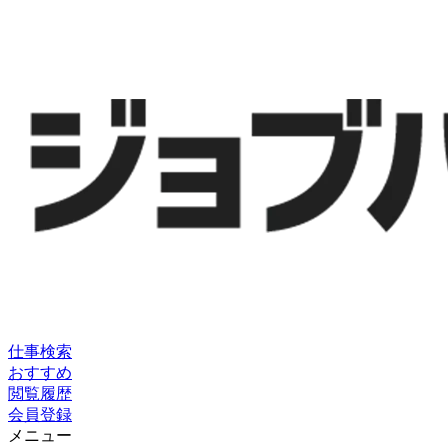
仕事検索
おすすめ
閲覧履歴
会員登録
メニュー