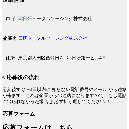
ロゴ
日研トータルソーシング株式会社
企業名
東京都大田区西蒲田7-23-3日研第一ビル4Ｆ
住所
応募後の流れ
応募後すぐ〜3日以内に
知らない電話番号やメール
から連絡
が来ます！これは企業からの連絡になりますので、もし電話
に出られなかった場合は
必ず折り返してください
！
応募フォーム
応募フォームはこちら