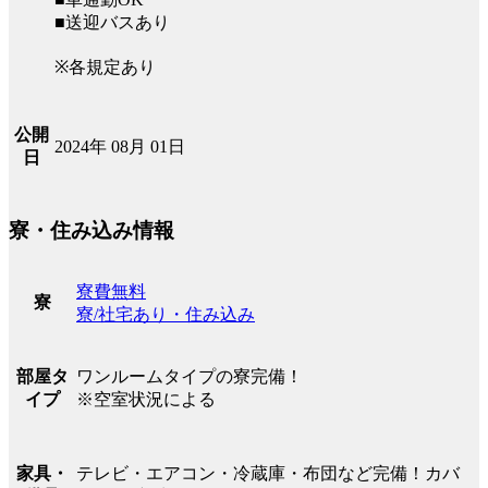
■送迎バスあり
※各規定あり
公開
2024年 08月 01日
日
寮・住み込み情報
寮費無料
寮
寮/社宅あり・住み込み
ワンルームタイプの寮完備！
部屋タ
※空室状況による
イプ
テレビ・エアコン・冷蔵庫・布団など完備！カバ
家具・