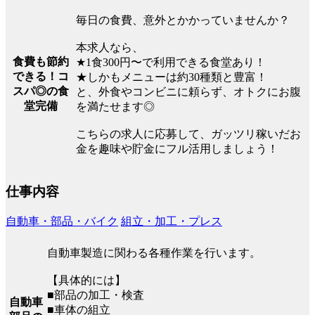
毎日の食費、意外とかかっていませんか？
本求人なら、
食費も節約
★1食300円〜で利用できる食堂あり！
できる！コ
★しかもメニューは約30種類と豊富！
スパ◎の食
と、外食やコンビニに頼らず、オトクにお腹
堂完備
を満たせます◎
こちらの求人に応募して、ガッツリ稼いだお
金を趣味や貯金にフル活用しましょう！
仕事内容
自動車・部品・バイク
組立・加工・プレス
自動車製造に関わる各種作業を行います。
【具体的には】
■部品の加工・検査
自動車
■車体の組立