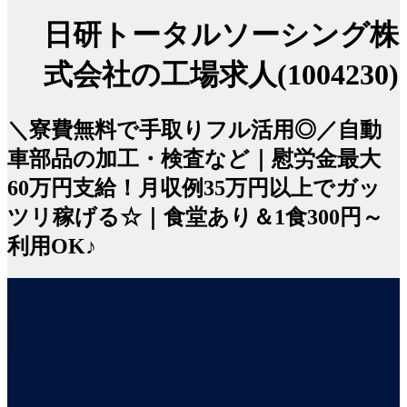
日研トータルソーシング株
式会社の工場求人(1004230)
＼寮費無料で手取りフル活用◎／自動
車部品の加工・検査など｜慰労金最大
60万円支給！月収例35万円以上でガッ
ツリ稼げる☆｜食堂あり＆1食300円～
利用OK♪