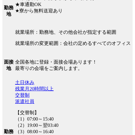
★車通勤OK
勤務
★寮から無料送迎あり
地
就業場所：勤務地、その他会社が指定する範囲
就業場所の変更範囲：会社の定めるすべてのオフィス
全国各地に登録・面接会場あります！
面接
最寄りの会場をご案内します。
地
土日休み
残業月20時間以上
交替制
派遣社員
【交替制】
（1）07:00～15:40
（2）19:00～翌03:40
（3）08:00～16:40
勤務