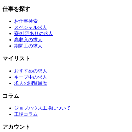
仕事を探す
お仕事検索
スペシャル求人
寮/社宅ありの求人
高収入の求人
期間工の求人
マイリスト
おすすめの求人
キープ中の求人
求人の閲覧履歴
コラム
ジョブハウス工場について
工場コラム
アカウント