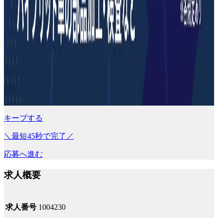
キープする
＼最短45秒で完了／
応募へ進む
求人概要
求人番号
1004230