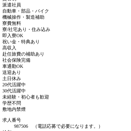
派遣社員
自動車・部品・バイク
機械操作・製造補助
寮費無料
寮/社宅あり・住み込み
即入寮OK
祝い金・特典あり
高収入
赴任旅費の補助あり
社会保険完備
車通勤OK
送迎あり
土日休み
20代活躍中
30代活躍中
未経験・初心者も歓迎
学歴不問
敷地内禁煙
求人番号
987506 （電話応募で必要になります。）