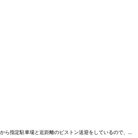
ら指定駐車場と近距離のピストン送迎をしているので、...