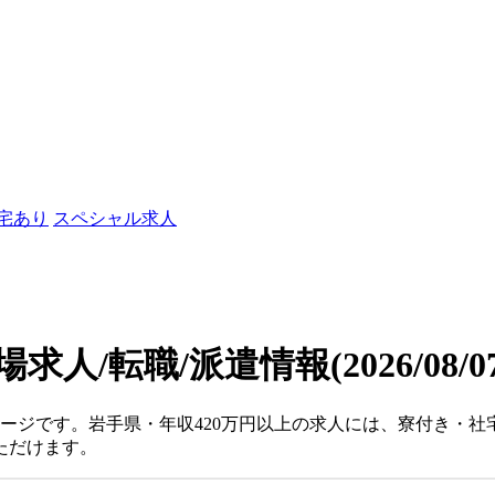
社宅あり
スペシャル求人
場求人/転職/派遣情報
(2026/08/
ページです。岩手県・年収420万円以上の求人には、寮付き・
ただけます。