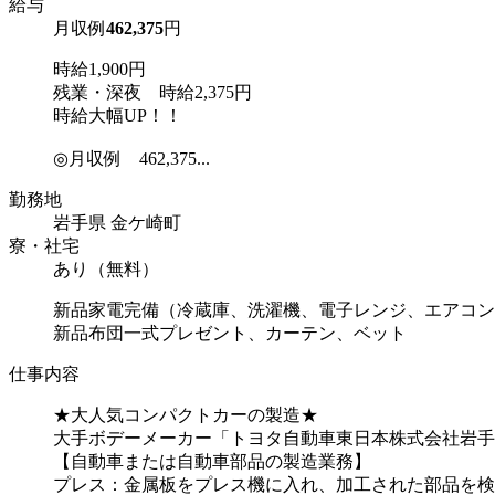
給与
月収例
462,375
円
時給1,900円
残業・深夜 時給2,375円
時給大幅UP！！
◎月収例 462,375...
勤務地
岩手県 金ケ崎町
寮・社宅
あり（無料）
新品家電完備（冷蔵庫、洗濯機、電子レンジ、エアコン
新品布団一式プレゼント、カーテン、ベット
仕事内容
★大人気コンパクトカーの製造★
大手ボデーメーカー「トヨタ自動車東日本株式会社岩手
【自動車または自動車部品の製造業務】
プレス：金属板をプレス機に入れ、加工された部品を検