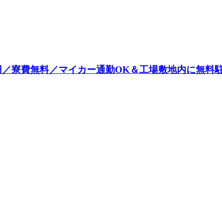
0円／寮費無料／マイカー通勤OK＆工場敷地内に無料