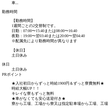
車...
勤務時間
【勤務時間】
1週間ごとの2交替制です。
日勤：07:00〜15:40または08:00〜16:40
夜勤：19:00〜翌03:40または20:00〜翌04:40
※配属先により勤務時間が異なります
【休日】
土日休み
休日
土日休み
PRポイント
★入社初日からずっと時給1900円＆ずっと寮費無料★
時給大幅UP！！
キレイな寮もずっと無料
★車がなくても安心送迎付き★
寮から工場、工場から寮又は指定駐車場から工場、工場か