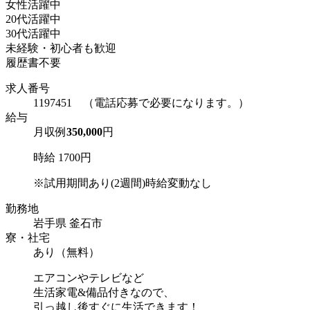
女性活躍中
20代活躍中
30代活躍中
未経験・初心者も歓迎
履歴書不要
求人番号
1197451 （電話応募で必要になります。）
給与
月収例
350,000
円
時給 1700円
※試用期間あり(2週間)時給変動なし
勤務地
岩手県 釜石市
寮・社宅
あり（無料）
エアコンやテレビなど
生活家電&備品付きなので、
引っ越し後すぐに生活できます！