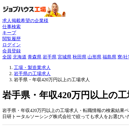
求人掲載希望の企業様
仕事検索
キープ
閲覧履歴
ログイン
会員登録
全国
北海道
青森県
岩手県
宮城県
秋田県
山形県
福島県
寮/
工場・製造業求人
岩手県の工場求人
岩手県・年収420万円以上の工場求人
岩手県・年収420万円以上の工
岩手県・年収420万円以上の工場求人・転職情報の検索結果
日研トータルソーシング株式会社で絞っても求人をお選びい