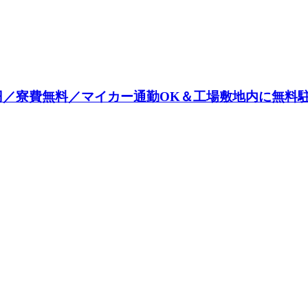
0円／寮費無料／マイカー通勤OK＆工場敷地内に無料