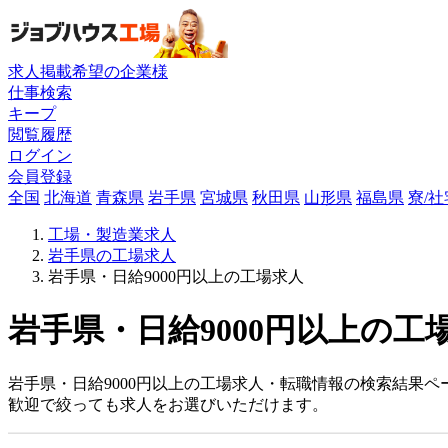
求人掲載希望の企業様
仕事検索
キープ
閲覧履歴
ログイン
会員登録
全国
北海道
青森県
岩手県
宮城県
秋田県
山形県
福島県
寮/
工場・製造業求人
岩手県の工場求人
岩手県・日給9000円以上の工場求人
岩手県・日給9000円以上の工
岩手県・日給9000円以上の工場求人・転職情報の検索結果ペ
歓迎で絞っても求人をお選びいただけます。