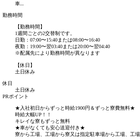
車...
勤務時間
【勤務時間】
1週間ごとの2交替制です。
日勤：07:00〜15:40または08:00〜16:40
夜勤：19:00〜翌03:40または20:00〜翌04:40
※配属先により勤務時間が異なります
【休日】
土日休み
休日
土日休み
PRポイント
★入社初日からずっと時給1900円＆ずっと寮費無料★
時給大幅UP！！
キレイな寮もずっと無料
★車がなくても安心送迎付き★
寮から工場、工場から寮又は指定駐車場から工場、工場か