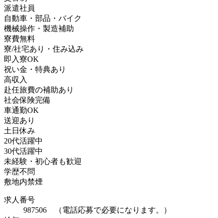
派遣社員
自動車・部品・バイク
機械操作・製造補助
寮費無料
寮/社宅あり・住み込み
即入寮OK
祝い金・特典あり
高収入
赴任旅費の補助あり
社会保険完備
車通勤OK
送迎あり
土日休み
20代活躍中
30代活躍中
未経験・初心者も歓迎
学歴不問
敷地内禁煙
求人番号
987506 （電話応募で必要になります。）