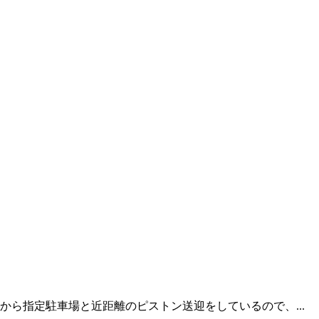
ら指定駐車場と近距離のピストン送迎をしているので、...