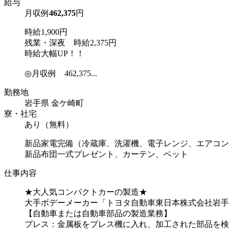
給与
月収例
462,375
円
時給1,900円
残業・深夜 時給2,375円
時給大幅UP！！
◎月収例 462,375...
勤務地
岩手県 金ケ崎町
寮・社宅
あり（無料）
新品家電完備（冷蔵庫、洗濯機、電子レンジ、エアコン
新品布団一式プレゼント、カーテン、ベット
仕事内容
★大人気コンパクトカーの製造★
大手ボデーメーカー「トヨタ自動車東日本株式会社岩手
【自動車または自動車部品の製造業務】
プレス：金属板をプレス機に入れ、加工された部品を検