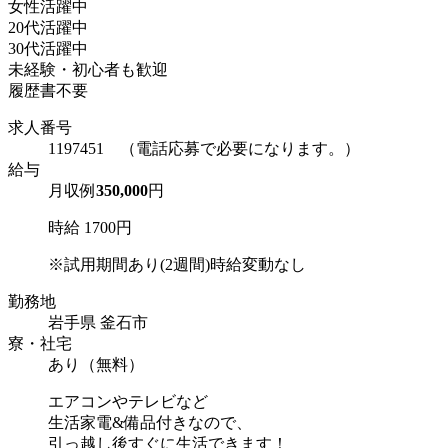
女性活躍中
20代活躍中
30代活躍中
未経験・初心者も歓迎
履歴書不要
求人番号
1197451 （電話応募で必要になります。）
給与
月収例
350,000
円
時給 1700円
※試用期間あり(2週間)時給変動なし
勤務地
岩手県 釜石市
寮・社宅
あり（無料）
エアコンやテレビなど
生活家電&備品付きなので、
引っ越し後すぐに生活できます！