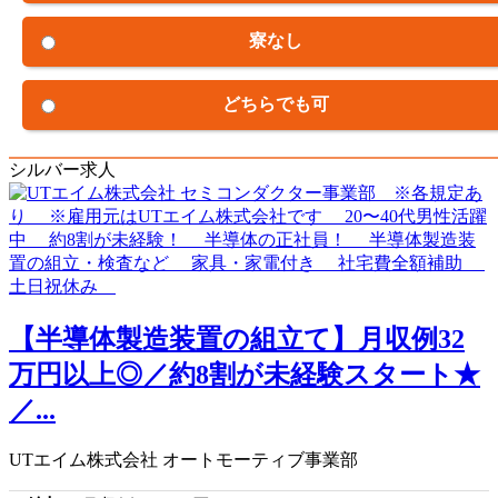
寮なし
どちらでも可
シルバー求人
【半導体製造装置の組立て】月収例32
万円以上◎／約8割が未経験スタート★
／...
UTエイム株式会社 オートモーティブ事業部