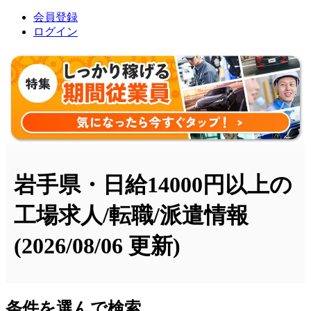
会員登録
ログイン
岩手県・日給14000円以上の
工場求人/転職/派遣情報
(2026/08/06 更新)
条件を選んで検索