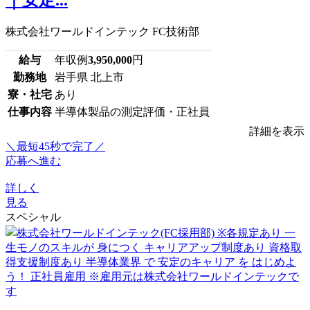
株式会社ワールドインテック FC技術部
給与
年収例
3,950,000
円
勤務地
岩手県 北上市
寮・社宅
あり
仕事内容
半導体製品の測定評価・正社員
詳細を表示
＼最短45秒で完了／
応募へ進む
詳しく
見る
スペシャル