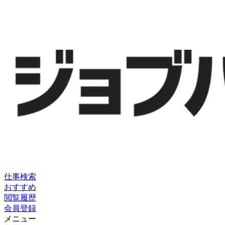
仕事検索
おすすめ
閲覧履歴
会員登録
メニュー