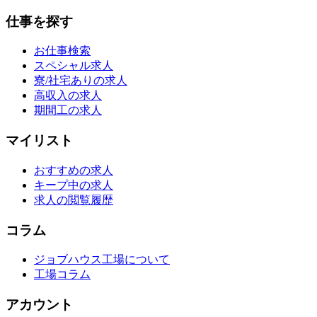
仕事を探す
お仕事検索
スペシャル求人
寮/社宅ありの求人
高収入の求人
期間工の求人
マイリスト
おすすめの求人
キープ中の求人
求人の閲覧履歴
コラム
ジョブハウス工場について
工場コラム
アカウント