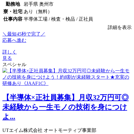
勤務地
岩手県 奥州市
寮・社宅
あり（無料）
仕事内容
半導体工場 / 検査・検品 / 正社員
詳細を表示
＼最短45秒で完了／
応募へ進む
詳しく
見る
スペシャル
【半導体×正社員募集】月収32万円可◎
未経験から一生モノの技術を身につけ
よ...
UTエイム株式会社 オートモーティブ事業部