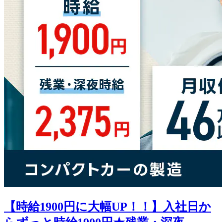
【時給1900円に大幅UP！！】入社日か