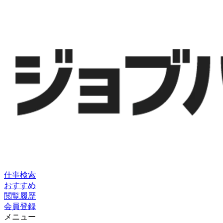
仕事検索
おすすめ
閲覧履歴
会員登録
メニュー