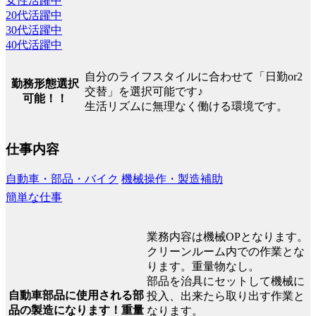
女性活躍中
20代活躍中
30代活躍中
40代活躍中
自分のライフスタイルに合わせて「日勤or2
勤務形態選択
交替」を選択可能です♪
可能！！
生活リズムに無理なく働ける環境です。
仕事内容
自動車・部品・バイク
機械操作・製造補助
簡単な仕事
業務内容は機械OPとなります。
クリーンルーム内での作業とな
ります。重量物なし。
部品を治具にセットして機械に
自動車部品に使用される部
投入、出来たら取り出す作業と
品の製造になります！重量
なります。