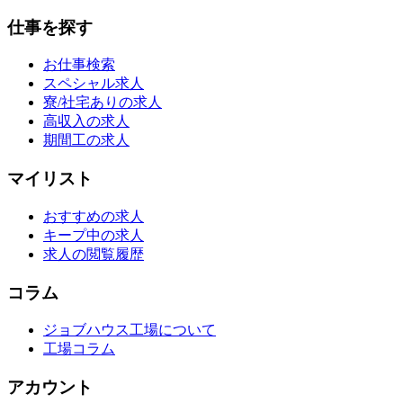
仕事を探す
お仕事検索
スペシャル求人
寮/社宅ありの求人
高収入の求人
期間工の求人
マイリスト
おすすめの求人
キープ中の求人
求人の閲覧履歴
コラム
ジョブハウス工場について
工場コラム
アカウント