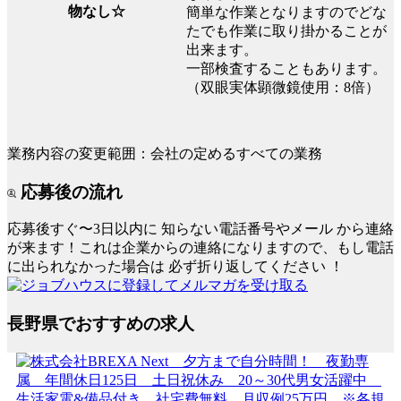
物なし☆
簡単な作業となりますのでどな
たでも作業に取り掛かることが
出来ます。
一部検査することもあります。
（双眼実体顕微鏡使用：8倍）
業務内容の変更範囲：会社の定めるすべての業務
応募後の流れ
応募後すぐ〜3日以内に
知らない電話番号やメール
から連絡
が来ます！これは企業からの連絡になりますので、もし電話
に出られなかった場合は
必ず折り返してください
！
長野県でおすすめの求人