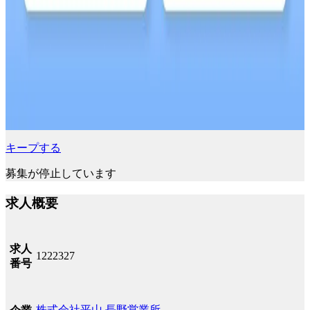
キープする
募集が停止しています
求人概要
求人
1222327
番号
株式会社平山 長野営業所