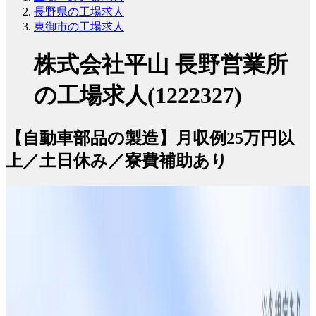
長野県の工場求人
東御市の工場求人
株式会社平山 長野営業所
の工場求人(1222327)
【自動車部品の製造】月収例25万円以
上／土日休み／寮費補助あり