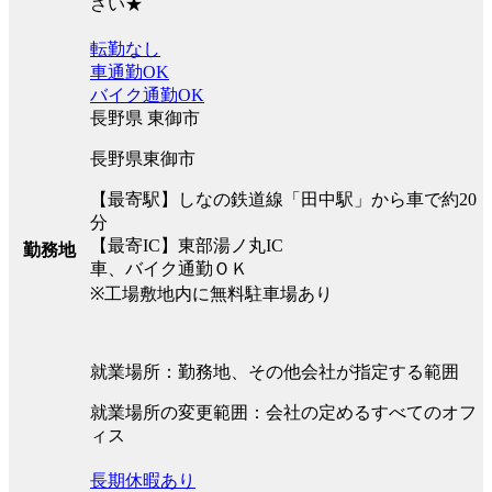
さい★
転勤なし
車通勤OK
バイク通勤OK
長野県 東御市
長野県東御市
【最寄駅】しなの鉄道線「田中駅」から車で約20
分
【最寄IC】東部湯ノ丸IC
勤務地
車、バイク通勤ＯＫ
※工場敷地内に無料駐車場あり
就業場所：勤務地、その他会社が指定する範囲
就業場所の変更範囲：会社の定めるすべてのオフ
ィス
長期休暇あり