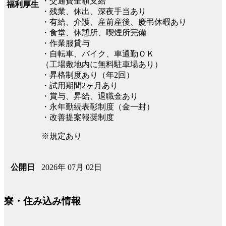
・交通費全額支給
福利厚生
・残業、休出、深夜手当あり
・有給、介護、産前産後、慶弔休暇あり
・食堂、休憩所、喫煙所完備
・作業服貸与
・自転車、バイク、車通勤ＯＫ
（工場敷地内に無料駐車場あり）
・昇格制度あり（年2回）
・試用期間2ヶ月あり
・賞与、昇給、退職金あり
・永年勤続表彰制度（金一封）
・改善提案報奨制度
※規定あり
2026年 07月 02日
公開日
寮・住み込み情報