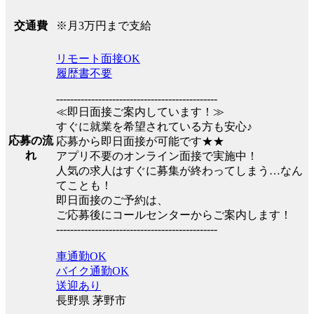
※月3万円まで支給
交通費
リモート面接OK
履歴書不要
----------------------------------------------
≪即日面接ご案内しています！≫
すぐに就業を希望されている方も安心♪
応募の流
応募から即日面接が可能です★★
れ
アプリ不要のオンライン面接で実施中！
人気の求人はすぐに募集が終わってしまう…なん
てことも！
即日面接のご予約は、
ご応募後にコールセンターからご案内します！
----------------------------------------------
車通勤OK
バイク通勤OK
送迎あり
長野県 茅野市