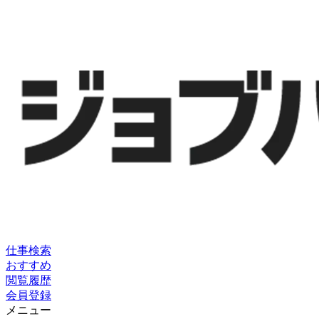
仕事検索
おすすめ
閲覧履歴
会員登録
メニュー