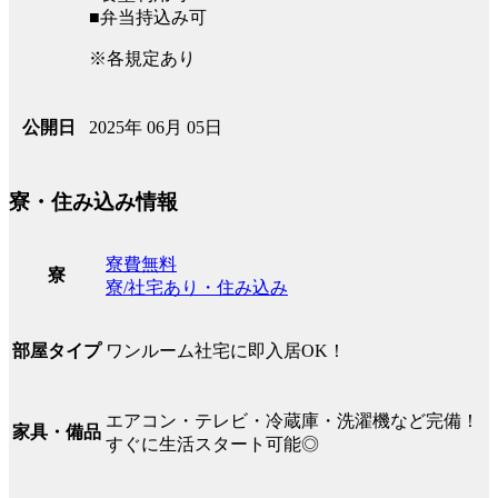
■弁当持込み可
※各規定あり
2025年 06月 05日
公開日
寮・住み込み情報
寮費無料
寮
寮/社宅あり・住み込み
ワンルーム社宅に即入居OK！
部屋タイプ
エアコン・テレビ・冷蔵庫・洗濯機など完備！
家具・備品
すぐに生活スタート可能◎