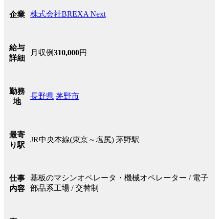
株式会社BREXA Next
企業
給与
月収例
310,000
円
詳細
勤務
長野県
茅野市
地
最寄
JR中央本線(東京～塩尻) 茅野駅
り駅
基板のマシンオペレータ・機械オペレーター / 電子
仕事
部品系工場 / 交替制
内容