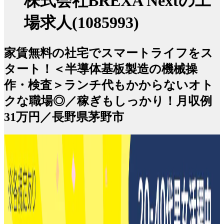
株式会社BREXA Nextの工
場求人(1085993)
家賃無料の社宅でスマートライフをス
タート！＜半導体基板製造の機械操
作・検査＞ランチ代もかからないオト
クな職場◎／稼ぎもしっかり！月収例
31万円／長野県茅野市