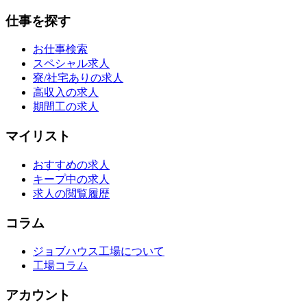
仕事を探す
お仕事検索
スペシャル求人
寮/社宅ありの求人
高収入の求人
期間工の求人
マイリスト
おすすめの求人
キープ中の求人
求人の閲覧履歴
コラム
ジョブハウス工場について
工場コラム
アカウント