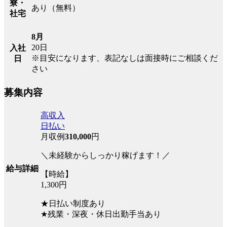
寮・
あり（無料）
社宅
8月
20日
入社
※目安になります、表記なしは面接時にご相談くだ
日
さい
募集内容
高収入
日払い
月収例
310,000
円
＼未経験からしっかり稼げます！／
給与詳細
【時給】
1,300円
★日払い制度あり
★残業・深夜・休日出勤手当あり