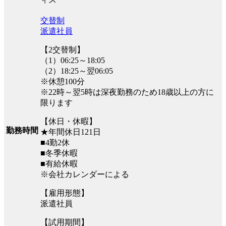
交替制
派遣社員
【2交替制】
（1）06:25～18:05
（2）18:25～翌06:05
※休憩100分
※22時～翌5時は深夜勤務のため18歳以上の方に
限ります
【休日・休暇】
勤務時間
★年間休日121日
■4勤2休
■冬季休暇
■有給休暇
※会社カレンダーによる
【雇用形態】
派遣社員
【試用期間】