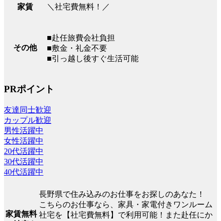
＼社宅費無料！／
家賃
■赴任旅費会社負担
その他
■敷金・礼金不要
■引っ越し後すぐ生活可能
PRポイント
友達同士歓迎
カップル歓迎
男性活躍中
女性活躍中
20代活躍中
30代活躍中
40代活躍中
長野県で住み込みのお仕事をお探しのあなた！
こちらのお仕事なら、家具・家電付きワンルーム
家賃無料
社宅を【社宅費無料】で利用可能！また赴任にか