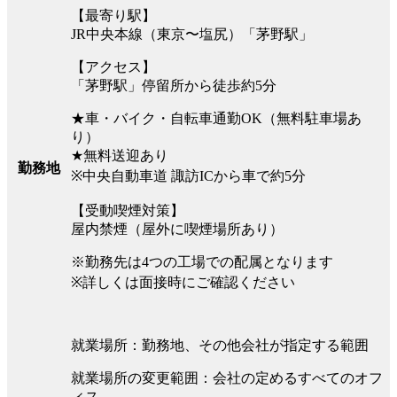
【最寄り駅】
JR中央本線（東京〜塩尻）「茅野駅」
【アクセス】
「茅野駅」停留所から徒歩約5分
★車・バイク・自転車通勤OK（無料駐車場あ
り）
★無料送迎あり
勤務地
※中央自動車道 諏訪ICから車で約5分
【受動喫煙対策】
屋内禁煙（屋外に喫煙場所あり）
※勤務先は4つの工場での配属となります
※詳しくは面接時にご確認ください
就業場所：勤務地、その他会社が指定する範囲
就業場所の変更範囲：会社の定めるすべてのオフ
ィス