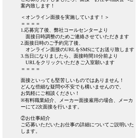
案内致します！
＜オンライン面接を実施しています！＞
＝＝＝＝
1.応募完了後、弊社コールセンターより
面接日時調整のためご連絡させていただきます
2.面接日時のご予約完了後、
オンライン面接のURLをSMSにてお送り致します
3.当日になりましたら、面接時間10分前より
URLをクリックいただきご入室願います
＝＝＝＝
面接といっても堅苦しいものではありません！
どんな些細な疑問や不安でも構いませんので、
お気軽にご相談ください！
※有料職業紹介、メーカー面接雇用の場合、メーカ
ーにて2次面接を行います。
②お仕事紹介
ご応募いただいたお仕事の詳細についてご説明いた
します。