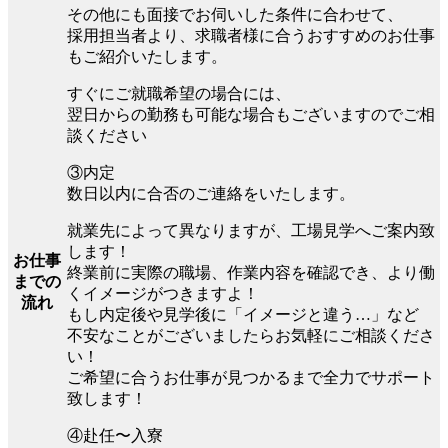
その他にも面接でお伺いした条件に合わせて、
採用担当者より、求職者様に合うおすすめのお仕事
もご紹介いたします。
すぐにご就職希望の場合には、
翌日からの勤務も可能な場合もございますのでご相
談ください
③内定
数日以内に合否のご連絡をいたします。
就業先によって異なりますが、工場見学へご案内致
します！
お仕事
終業前に実際の職場、作業内容を確認でき、より働
までの
くイメージがつきますよ！
流れ
もし内定後や見学後に「イメージと違う…」など
不安なことがございましたらお気軽にご相談くださ
い！
ご希望に合うお仕事が見つかるまで全力でサポート
致します！
④赴任〜入寮