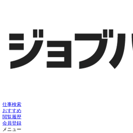
仕事検索
おすすめ
閲覧履歴
会員登録
メニュー