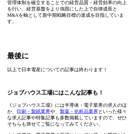
管理体制を確立することでの経営品質・経営効率の向上
を行い、経営基盤をより強固にした上で自律成長と
M&Aを軸として新中期戦略目標の達成を目指していま
す。
最後に
以上で日本電産についての記事は終わります！
ジョブハウス工場にはこんな記事も！
《ジョブハウス工場》には半導体・電子業界の求人のほ
か、
印刷・製紙業界
や、
製薬・化粧品業界
といった様々
な求人記事や特集記事も多数掲載していますので、ぜひ
そちらも併せてご覧になってみてください。