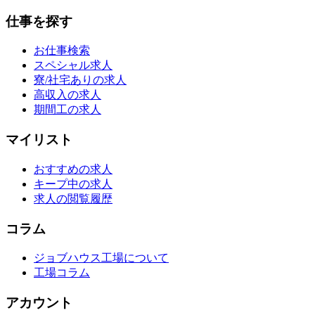
仕事を探す
お仕事検索
スペシャル求人
寮/社宅ありの求人
高収入の求人
期間工の求人
マイリスト
おすすめの求人
キープ中の求人
求人の閲覧履歴
コラム
ジョブハウス工場について
工場コラム
アカウント