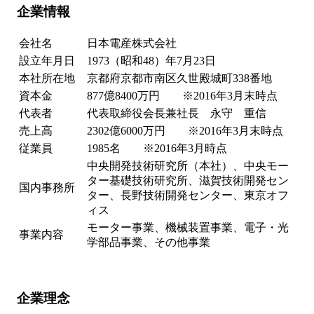
企業情報
会社名
日本電産株式会社
設立年月日
1973（昭和48）年7月23日
本社所在地
京都府京都市南区久世殿城町338番地
資本金
877億8400万円 ※2016年3月末時点
代表者
代表取締役会長兼社長 永守 重信
売上高
2302億6000万円 ※2016年3月末時点
従業員
1985名 ※2016年3月時点
中央開発技術研究所（本社）、中央モー
ター基礎技術研究所、滋賀技術開発セン
国内事務所
ター、長野技術開発センター、東京オフ
ィス
モーター事業、機械装置事業、電子・光
事業内容
学部品事業、その他事業
企業理念