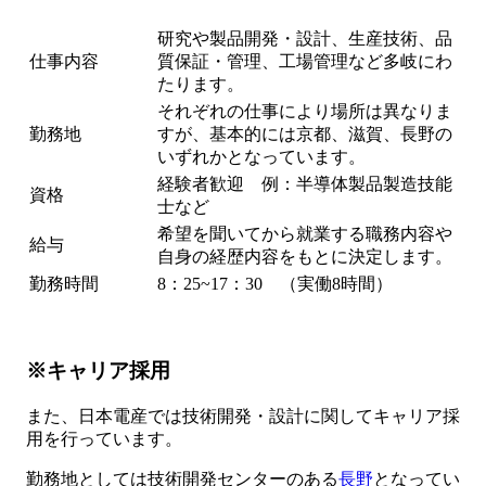
研究や製品開発・設計、生産技術、品
仕事内容
質保証・管理、工場管理など多岐にわ
たります。
それぞれの仕事により場所は異なりま
勤務地
すが、基本的には京都、滋賀、長野の
いずれかとなっています。
経験者歓迎 例：半導体製品製造技能
資格
士など
希望を聞いてから就業する職務内容や
給与
自身の経歴内容をもとに決定します。
勤務時間
8：25~17：30 （実働8時間）
※キャリア採用
また、日本電産では技術開発・設計に関してキャリア採
用を行っています。
勤務地としては技術開発センターのある
長野
となってい