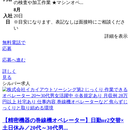
の検査や加工作業 ★マシンオペ...
8月
入社
20日
日
※目安になります、表記なしは面接時にご相談くださ
い
詳細を表示
無料電話で
応募
応募へ進む
詳しく
見る
シルバー求人
【精密機器の巻線機オペレーター】日勤or2交替×
土日休み／20代～30代男...