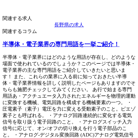
関連する求人
長野県の求人
関連するコラム
半導体・電子業界の専門用語を一挙ご紹介！
半導体・電子業界にはどのような用語が存在し、どのような
場面で使われているのでしょうか？このページでは半導体・
電子業界の主な専門用語をご紹介していきたいと思いま
す！ また、これらの業界に入る前に知っておきたい半導
体・電子業界情報を詳しく説明したページもありますのでそ
ちらも施肥チェックしてみてください。 あ行で始まる専門
用語あ・アクチュエータ入力されたエネルギーを物理的運動
に変換する機械、電気回路を構成する機械要素の一つ。 ・
圧電素子（素子）電圧を力に変える受動素子のこと。ピエゾ
素子とも呼ばれる。 ・アナログ回路連続的に変化する電気
信号を取り扱う電子回路のこと。 ・アナログスイッチ入力
信号に応じて、オン/オフの切り換えを行う電子部品のこ
と。 ・アナログ-デジタル変換回路 (ADC)アナログ電気信号