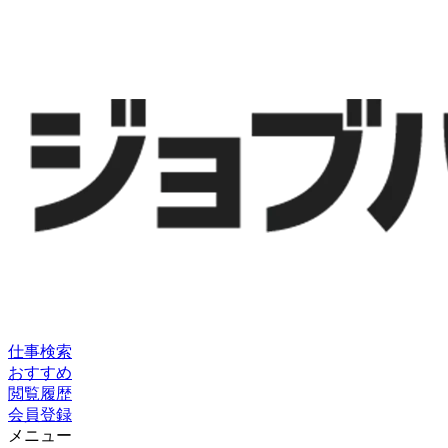
仕事検索
おすすめ
閲覧履歴
会員登録
メニュー