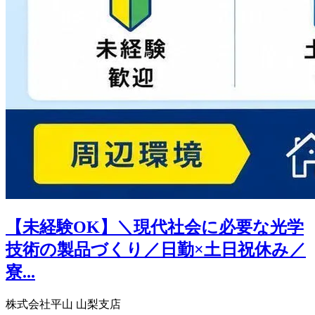
【未経験OK】＼現代社会に必要な光学
技術の製品づくり／日勤×土日祝休み／
寮...
株式会社平山 山梨支店