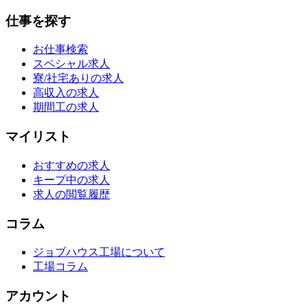
仕事を探す
お仕事検索
スペシャル求人
寮/社宅ありの求人
高収入の求人
期間工の求人
マイリスト
おすすめの求人
キープ中の求人
求人の閲覧履歴
コラム
ジョブハウス工場について
工場コラム
アカウント