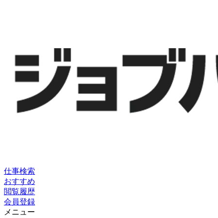
仕事検索
おすすめ
閲覧履歴
会員登録
メニュー