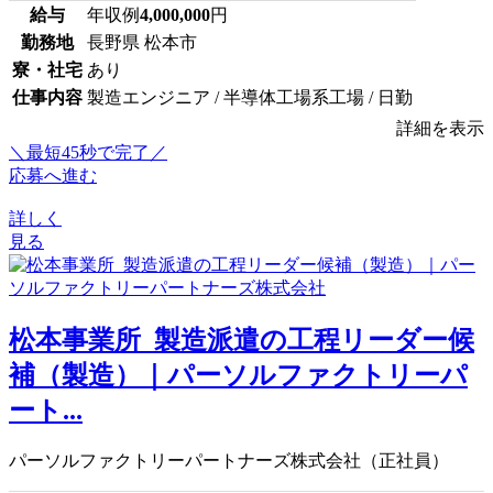
給与
年収例
4,000,000
円
勤務地
長野県 松本市
寮・社宅
あり
仕事内容
製造エンジニア / 半導体工場系工場 / 日勤
詳細を表示
＼最短45秒で完了／
応募へ進む
詳しく
見る
松本事業所_製造派遣の工程リーダー候
補（製造）｜パーソルファクトリーパ
ート...
パーソルファクトリーパートナーズ株式会社（正社員）