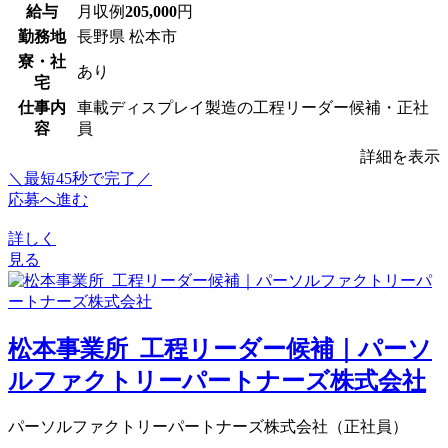
給与
月収例
205,000
円
勤務地
長野県 松本市
寮・社
あり
宅
仕事内
車載ディスプレイ製造の工程リーダー候補・正社
容
員
詳細を表示
＼最短45秒で完了／
応募へ進む
詳しく
見る
松本事業所_工程リーダー候補｜パーソ
ルファクトリーパートナーズ株式会社
パーソルファクトリーパートナーズ株式会社（正社員）