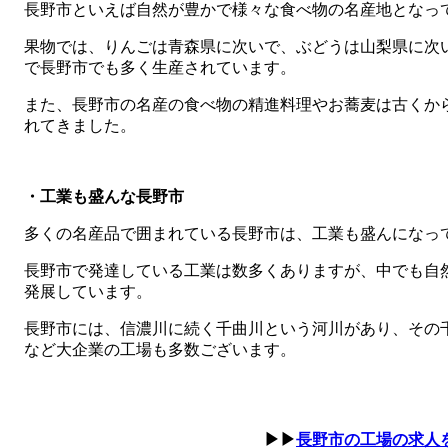
長野市といえば自然が豊かで様々な食べ物の名産地となっ
果物では、りんごは青森県に次いで、ぶどうは山梨県に次
で長野市でも多く生産されています。
また、長野市の名産の食べ物の精進料理やお蕎麦は古くか
れてきました。
・工業も盛んな長野市
多くの名産品で囲まれている長野市は、工業も盛んになっ
長野市で発達している工業は数多くありますが、中でも自
発展しています。
長野市には、信濃川に続く千曲川という河川があり、その
など大企業の工場も多数ございます。
▶▶
長野市の工場の求人