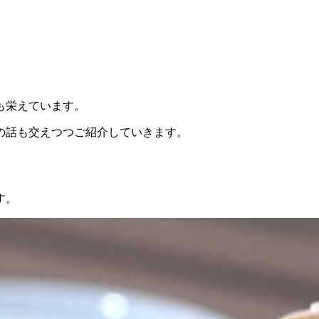
も栄えています。
の話も交えつつご紹介していきます。
す。