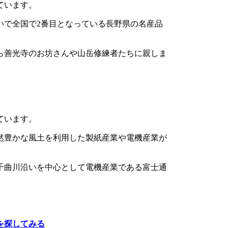
ています。
いで全国で2番目となっている長野県の名産品
ら善光寺のお坊さんや山岳修練者たちに親しま
ています。
然豊かな風土を利用した製紙産業や電機産業が
千曲川沿いを中心として電機産業である富士通
を探してみる