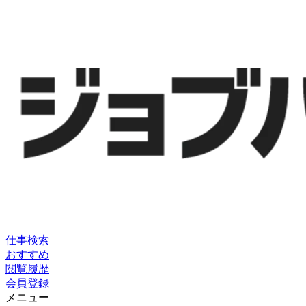
仕事検索
おすすめ
閲覧履歴
会員登録
メニュー