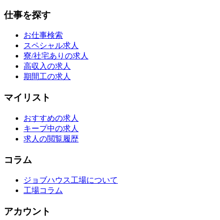
仕事を探す
お仕事検索
スペシャル求人
寮/社宅ありの求人
高収入の求人
期間工の求人
マイリスト
おすすめの求人
キープ中の求人
求人の閲覧履歴
コラム
ジョブハウス工場について
工場コラム
アカウント