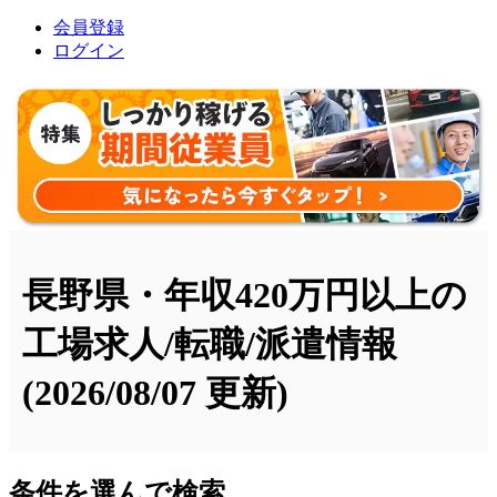
会員登録
ログイン
長野県・年収420万円以上の
工場求人/転職/派遣情報
(2026/08/07 更新)
条件を選んで検索