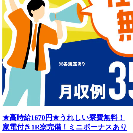
★高時給1670円★うれしい寮費無料！
家電付き1R寮完備！ミニボーナスあり