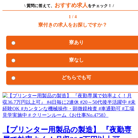
おすすめ求人
\ 質問に答えて、
をチェック！ /
1 / 4
寮付きの求人をお探しですか？
寮あり
寮なし
どちらでも可
【プリンター用製品の製造】 『夜勤専