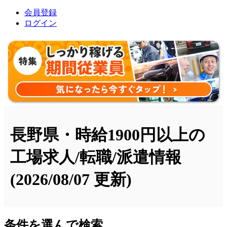
会員登録
ログイン
長野県・時給1900円以上の
工場求人/転職/派遣情報
(2026/08/07 更新)
条件を選んで検索