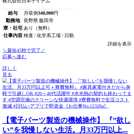
株式会社日本ケイテム
給与
月収例
340,000
円
勤務地
長野県 飯田市
寮・社宅
あり（無料）
仕事内容
検査 / 化学系工場 / 日勤
詳細を表示
＼最短45秒で完了／
応募へ進む
詳しく
見る
【電子パーツ製造の機械操作】 『”欲し
い”を我慢しない生活。月33万円以上...