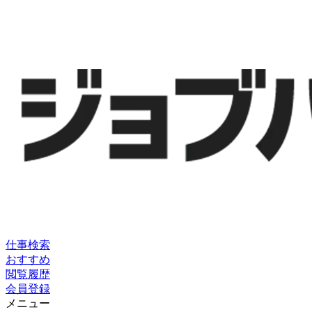
仕事検索
おすすめ
閲覧履歴
会員登録
メニュー