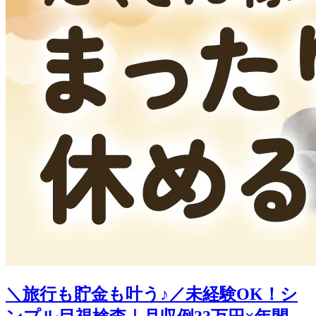
＼旅行も貯金も叶う♪／未経験OK！シ