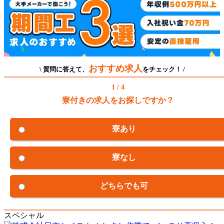
おすすめ求人
\ 質問に答えて、
をチェック！ /
1 / 4
寮付きの求人をお探しですか？
寮あり
寮なし
どちらでも可
スペシャル