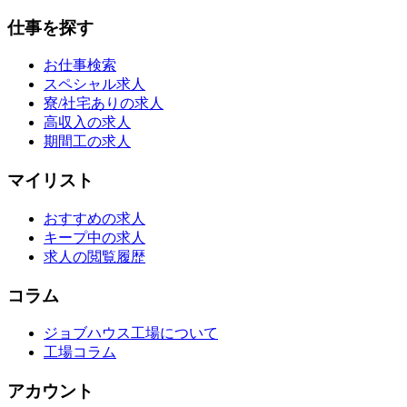
仕事を探す
お仕事検索
スペシャル求人
寮/社宅ありの求人
高収入の求人
期間工の求人
マイリスト
おすすめの求人
キープ中の求人
求人の閲覧履歴
コラム
ジョブハウス工場について
工場コラム
アカウント