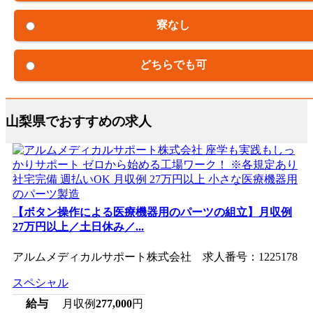
寮なし
どちらでも可
山梨県でおすすめの求人
【ボタン操作による医療機器用のパーツの組立】月収例
27万円以上／土日休み／...
アルムメディカルサポート株式会社 求人番号：1225178
スペシャル
給与
月収例
277,000
円