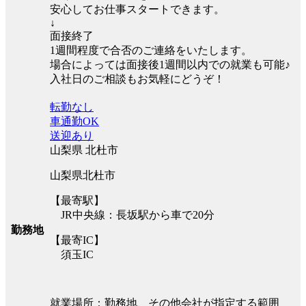
安心してお仕事スタートできます。
↓
面接終了
1週間程度で合否のご連絡をいたします。
場合によっては面接後1週間以内での就業も可能♪
入社日のご相談もお気軽にどうぞ！
転勤なし
車通勤OK
送迎あり
山梨県 北杜市
山梨県北杜市
【最寄駅】
JR中央線：長坂駅から車で20分
勤務地
【最寄IC】
須玉IC
就業場所：勤務地、その他会社が指定する範囲