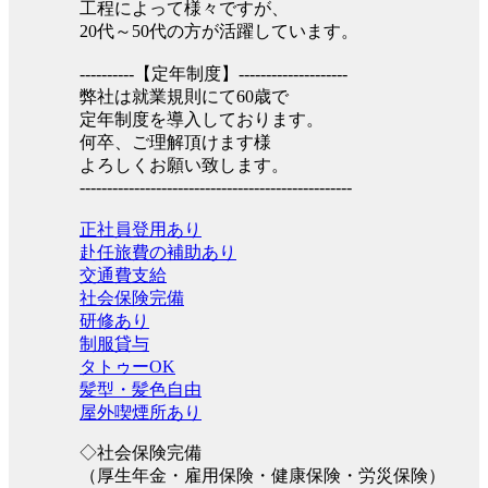
工程によって様々ですが、
20代～50代の方が活躍しています。
----------【定年制度】--------------------
弊社は就業規則にて60歳で
定年制度を導入しております。
何卒、ご理解頂けます様
よろしくお願い致します。
--------------------------------------------------
正社員登用あり
赴任旅費の補助あり
交通費支給
社会保険完備
研修あり
制服貸与
タトゥーOK
髪型・髪色自由
屋外喫煙所あり
◇社会保険完備
（厚生年金・雇用保険・健康保険・労災保険）