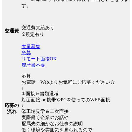
す。
交通費支給あり
交通費
※規定有り
大量募集
急募
リモート面接OK
履歴書不要
応募
お電話・Webよりお気軽にご応募ください☆
↓
①面接＆書類選考
対面面接 or 携帯やPCを使ってのWEB面接
応募の
↓
②工場見学＆二次面接
流れ
実際働く企業のお話や
配属先の細かなお仕事の説明
働く環境や雰囲気を見られるので