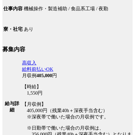
機械操作・製造補助 / 食品系工場 / 夜勤
仕事内容
あり
寮・社宅
募集内容
高収入
給料前払いOK
月収例
405,000
円
【時給】
1,550円
給与詳
【月収例】
細
405,000円（残業40h＋深夜手当含む）
※深夜帯で働いた場合の月収例です。
※日勤帯で働いた場合の月収例は、
356,000円（残業40h＋深夜手当含む）となりま