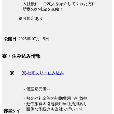
入社後に、ご友人を紹介してくれた方に
所定のお礼金を支給！
※各規定あり
2025年 07月 15日
公開日
寮・住み込み情報
寮/社宅あり・住み込み
寮
～個室寮完備～
・敷金や礼金等の初期費用当社負担
・赴任旅費＆引越費用当社負担あり
・面倒な手続きも当社で行います
部屋タイ