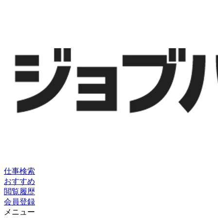
仕事検索
おすすめ
閲覧履歴
会員登録
メニュー