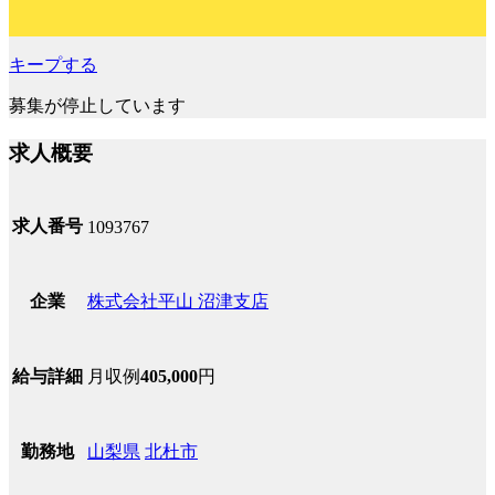
キープする
募集が停止しています
求人概要
求人番号
1093767
株式会社平山 沼津支店
企業
月収例
405,000
円
給与詳細
山梨県
北杜市
勤務地