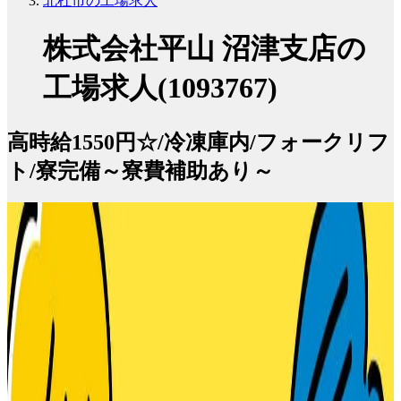
北杜市の工場求人
株式会社平山 沼津支店の
工場求人(1093767)
高時給1550円☆/冷凍庫内/フォークリフ
ト/寮完備～寮費補助あり～