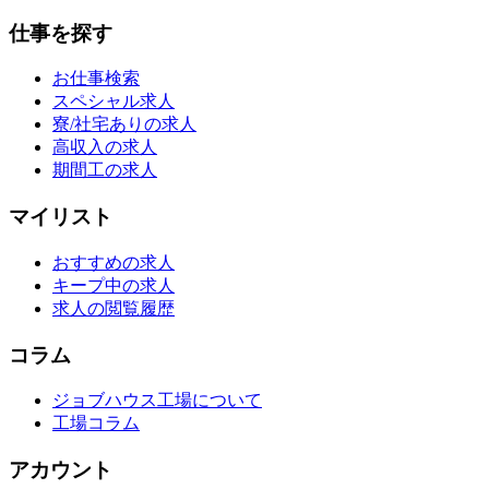
仕事を探す
お仕事検索
スペシャル求人
寮/社宅ありの求人
高収入の求人
期間工の求人
マイリスト
おすすめの求人
キープ中の求人
求人の閲覧履歴
コラム
ジョブハウス工場について
工場コラム
アカウント