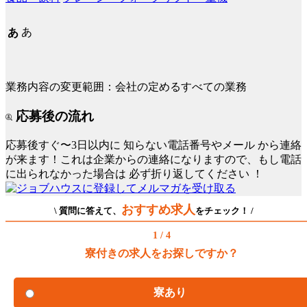
あ
あ
業務内容の変更範囲：会社の定めるすべての業務
応募後の流れ
応募後すぐ〜3日以内に
知らない電話番号やメール
から連絡
が来ます！これは企業からの連絡になりますので、もし電話
に出られなかった場合は
必ず折り返してください
！
おすすめ求人
\ 質問に答えて、
をチェック！ /
1 / 4
寮付きの求人をお探しですか？
寮あり