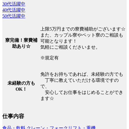
30代活躍中
40代活躍中
50代活躍中
上限5万円までの寮費補助がございます☆
また、カップル寮やペット寮のご相談も
寮完備！寮費補
可能となります！
助あり☆
気軽にご相談くださいませ。
※規定有
免許をお持ちであれば、未経験の方でも
丁寧に教えていただける環境ですの
未経験の方も
で、
OK！
安心してお仕事をはじめることができ
ます☆
仕事内容
食品・飲料
クレーン・フォークリフト・重機