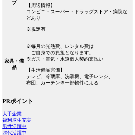
プ
【周辺情報】
コンビニ・スーパー・ドラッグストア・病院な
どあり
※規定有
※毎月の光熱費、レンタル費は
ご自身での負担となります。
※ガス・電気・水道個人契約支払い
家具・備
品
【生活備品完備】
テレビ、冷蔵庫、洗濯機、電子レンジ、
布団、カーテン※一部物件による
PRポイント
大手企業
福利厚生充実
男性活躍中
20代活躍中