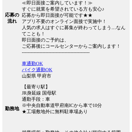
≪即日面接ご案内しています！≫
すぐに就業を希望されている方も安心♪
応募の
応募から即日面接が可能です★★
流れ
アプリ不要のオンライン面接で実施中！
人気の求人はすぐに募集が終わってしまう…なん
てことも！
即日面接のご予約は、
ご応募後にコールセンターからご案内します！
----------------------------------------------
車通勤OK
バイク通勤OK
山梨県 甲府市
【最寄り駅】
JR身延線 国母駅
通勤手段：車
※中央自動車道甲府南ICから車で10分
勤務地
★工場敷地外に無料駐車場あり