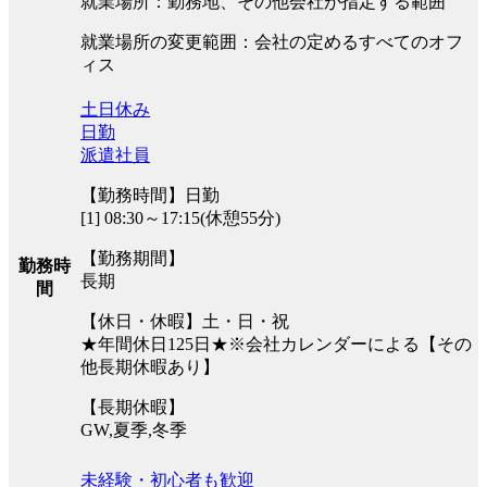
就業場所：勤務地、その他会社が指定する範囲
就業場所の変更範囲：会社の定めるすべてのオフ
ィス
土日休み
日勤
派遣社員
【勤務時間】日勤
[1] 08:30～17:15(休憩55分)
【勤務期間】
勤務時
長期
間
【休日・休暇】土・日・祝
★年間休日125日★※会社カレンダーによる【その
他長期休暇あり】
【長期休暇】
GW,夏季,冬季
未経験・初心者も歓迎