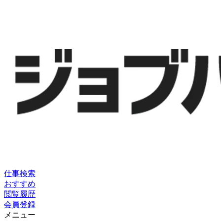
仕事検索
おすすめ
閲覧履歴
会員登録
メニュー