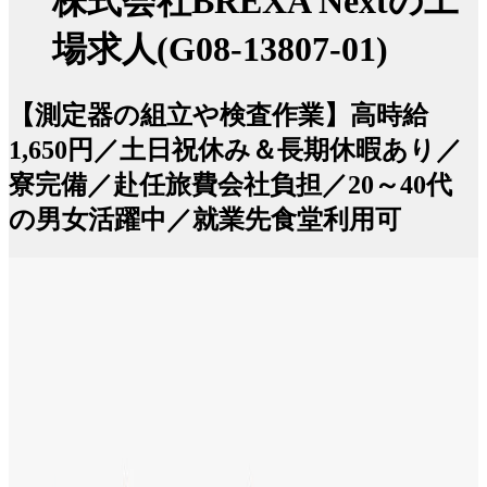
株式会社BREXA Nextの工
場求人(G08-13807-01)
【測定器の組立や検査作業】高時給
1,650円／土日祝休み＆長期休暇あり／
寮完備／赴任旅費会社負担／20～40代
の男女活躍中／就業先食堂利用可