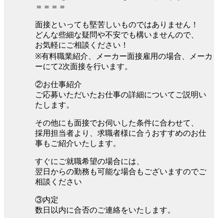
＝＝＝＝
面接といっても堅苦しいものではありません！
どんな些細な疑問や不安でも構いませんので、
お気軽にご相談ください！
※有料職業紹介、メーカー面接雇用の場合、メーカ
ーにて2次面接を行います。
②お仕事紹介
ご応募いただいたお仕事の詳細についてご説明い
たします。
その他にも面接でお伺いした条件に合わせて、
採用担当者より、求職者様に合うおすすめのお仕
事もご紹介いたします。
すぐにご就職希望の場合には、
翌日からの勤務も可能な場合もございますのでご
相談ください
③内定
数日以内に合否のご連絡をいたします。