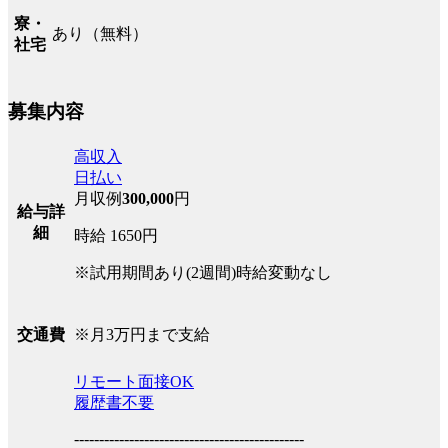
寮・
あり（無料）
社宅
募集内容
高収入
日払い
月収例
300,000
円
給与詳
細
時給 1650円
※試用期間あり(2週間)時給変動なし
※月3万円まで支給
交通費
リモート面接OK
履歴書不要
----------------------------------------------