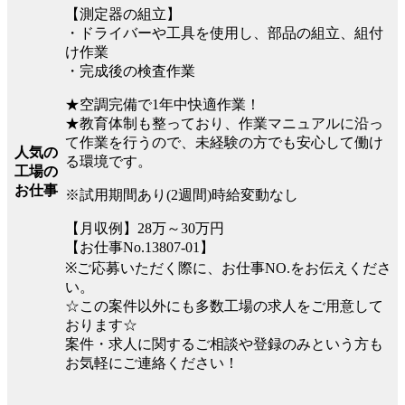
【測定器の組立】
・ドライバーや工具を使用し、部品の組立、組付
け作業
・完成後の検査作業
★空調完備で1年中快適作業！
★教育体制も整っており、作業マニュアルに沿っ
て作業を行うので、未経験の方でも安心して働け
人気の
る環境です。
工場の
お仕事
※試用期間あり(2週間)時給変動なし
【月収例】28万～30万円
【お仕事No.13807-01】
※ご応募いただく際に、お仕事NO.をお伝えくださ
い。
☆この案件以外にも多数工場の求人をご用意して
おります☆
案件・求人に関するご相談や登録のみという方も
お気軽にご連絡ください！