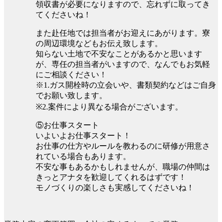
領収書が必要になりますので、忘れずに取ってき
てくださいね！
また赴任地では担当者がお迎えにあがります。寮
の周辺環境などもお伝え致します。
知らない土地で不安なことがあるかと思います
が、専任の担当者がいますので、なんでもお気軽
にご相談ください！
※1.ガス開栓時の立会いや、書類契約などはご自身
でお願い致します。
※2.案件により異なる場合がございます。
⑤お仕事スタート
いよいよお仕事スタート！
お仕事の仕方やルールを教わるのに研修が用意さ
れている場合もあります。
不安な事もあるかもしれませんが、職場の仲間は
きっとアナタを歓迎してくれるはずです！
モノづくりの楽しさも実感してくださいね！