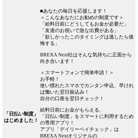
■あなたの毎日を応援します！
＜こんなあなたにお勧めの制度です＞
「給料日前にどうしてもお金が必要だ」
「友達のお祝いで急な出費がある」
「欲しかったこのタイミングは逃したら後
悔する」
BREXA Next社はそんな気持ちに正面から
向き合います！
＜スマートフォンで簡単申請！＞
お手軽！
使い慣れたスマホでカンタン申込、早けれ
ば働いた翌日振込み！
自分の口座を翌日チェック！
給料日前にお金がもらえる、
「日払い制度」
「日払い制度」をスマートに利用するため
はじめました！
の専用アプリ！
アプリ「デイリーペイチェック」は
BREXA Nextオリジナルの