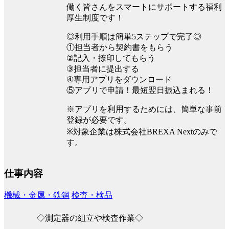
働く皆さんをスマートにサポートする福利
厚生制度です！
◎利用手順は簡単5ステップで完了◎
①担当者から契約書をもらう
②記入・捺印してもらう
③担当者に提出する
④専用アプリをダウンロード
⑤アプリで申請！最短翌日振込まれる！
※アプリを利用するためには、簡単な事前
登録が必要です。
※対象企業は株式会社BREXA Nextのみで
す。
仕事内容
機械・金属・鉄鋼
検査・検品
◇測定器の組立や検査作業◇