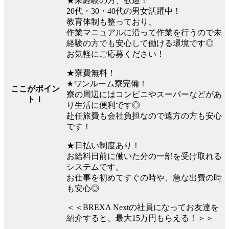
★未経験の方、歓迎！
20代・30・40代の男女活躍中！
教育体制も整っており、
作業マニュアルに沿って作業を行うので未
経験の方でも安心して働ける環境です◎
お気軽にご応募ください！
★寮費無料！
★ワンルーム寮完備！
ここがポイン
寮の周辺にはコンビニやスーパーなどがあ
ト！
り生活に便利です◎
赴任旅費も会社負担なので遠方の方も安心
です！
★日払い制度あり！
お給料日前に働いた分の一部を受け取れる
システムです。
お仕事を初めてすぐの時や、急な出費の時
も安心◎
＜＜BREXA Nextの社員になってお友達を
紹介すると、最大15万円もらえる！＞＞