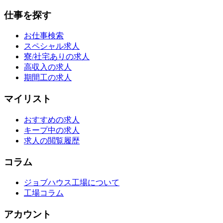
仕事を探す
お仕事検索
スペシャル求人
寮/社宅ありの求人
高収入の求人
期間工の求人
マイリスト
おすすめの求人
キープ中の求人
求人の閲覧履歴
コラム
ジョブハウス工場について
工場コラム
アカウント