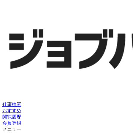
仕事検索
おすすめ
閲覧履歴
会員登録
メニュー