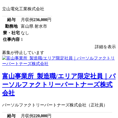
立山電化工業株式会社
給与
月収例
236,000
円
勤務地
富山県 射水市
寮・社宅
なし
仕事内容
1
詳細を表示
募集が停止しています
富山事業所_製造職/エリア限定社員｜パ
ーソルファクトリーパートナーズ株式
会社
パーソルファクトリーパートナーズ株式会社（正社員）
給与
月収例
220,000
円