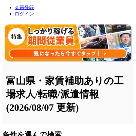
会員登録
ログイン
富山県・家賃補助ありの工
場求人/転職/派遣情報
(2026/08/07 更新)
条件を選んで検索