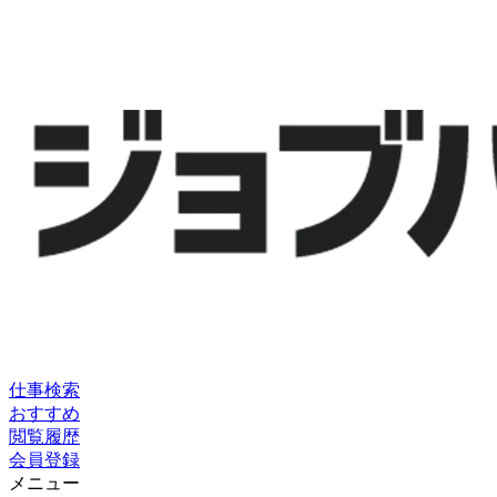
仕事検索
おすすめ
閲覧履歴
会員登録
メニュー