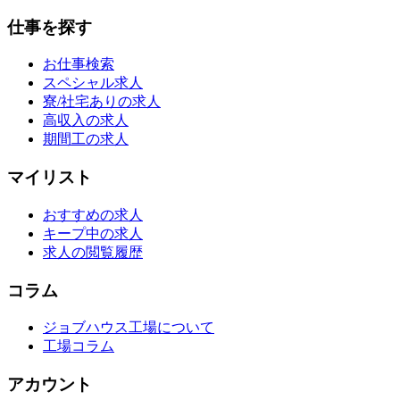
仕事を探す
お仕事検索
スペシャル求人
寮/社宅ありの求人
高収入の求人
期間工の求人
マイリスト
おすすめの求人
キープ中の求人
求人の閲覧履歴
コラム
ジョブハウス工場について
工場コラム
アカウント