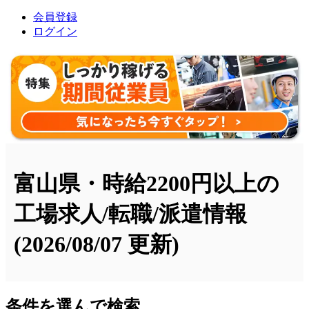
会員登録
ログイン
富山県・時給2200円以上の
工場求人/転職/派遣情報
(2026/08/07 更新)
条件を選んで検索