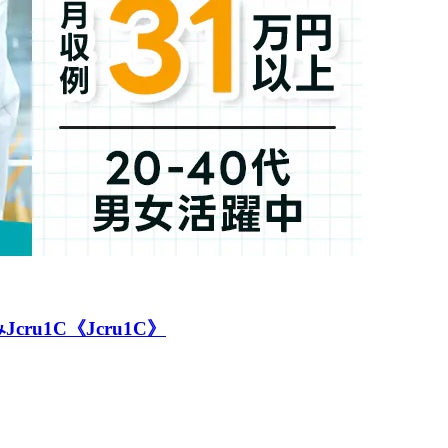
1C《Jcru1C》