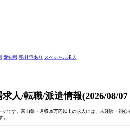
県
愛知県
寮/社宅あり
スペシャル求人
求人/転職/派遣情報
(2026/08/0
ージです。富山県・月収29万円以上の求人には、未経験・初
す。