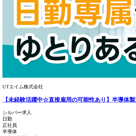
UTエイム株式会社
【未経験活躍中☆直接雇用の可能性あり】半導体製造装
シルバー求人
日勤
正社員
半導体