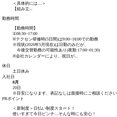
＜具体的には…＞
【組み立...
勤務時間
【勤務時間】
①08:30~17:00
※テクセン研修時(5日間)は9:00~18:00での勤務
※現状(2026年5月現在)は日勤のみだが、
今後交替勤務の可能性あり(夜勤 17:00~01:30)
※会社カレンダーにより、祝日が...
休日
土日休み
入社日
8月
20日
※目安になります、表記なしは面接時にご相談ください
PRポイント
＜新制度＞日払い制度スタート！
使いすぎて今日ピンチ…そんな時にも安心！