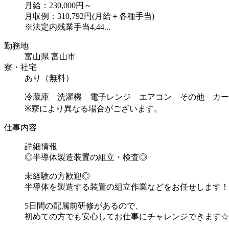
月給：230,000円～
月収例：310,792円(月給＋各種手当)
※法定内残業手当4,44...
勤務地
富山県 富山市
寮・社宅
あり（無料）
冷蔵庫 洗濯機 電子レンジ エアコン その他 カー
※寮により異なる場合がございます。
仕事内容
詳細情報
◎半導体製造装置の組立・検査◎
未経験の方歓迎◎
半導体を製造する装置の組立作業などをお任せします！
5日間の配属前研修があるので、
初めての方でも安心してお仕事にチャレンジできます☆