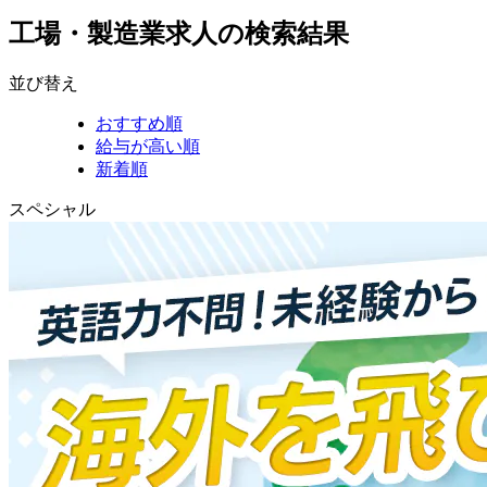
工場・製造業求人の検索結果
並び替え
おすすめ順
給与が高い順
新着順
スペシャル