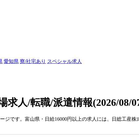
県
愛知県
寮/社宅あり
スペシャル求人
場求人/転職/派遣情報
(2026/08/
ページです。富山県・日給16000円以上の求人には、日総工産