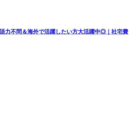
英語力不問＆海外で活躍したい方大活躍中◎｜社宅費