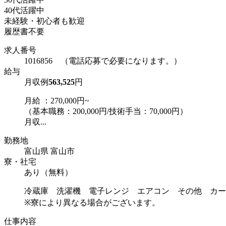
40代活躍中
未経験・初心者も歓迎
履歴書不要
求人番号
1016856 （電話応募で必要になります。）
給与
月収例
563,525
円
月給 ：270,000円~
（基本職務：200,000円/技術手当：70,000円）
月収...
勤務地
富山県 富山市
寮・社宅
あり（無料）
冷蔵庫 洗濯機 電子レンジ エアコン その他 カー
※寮により異なる場合がございます。
仕事内容