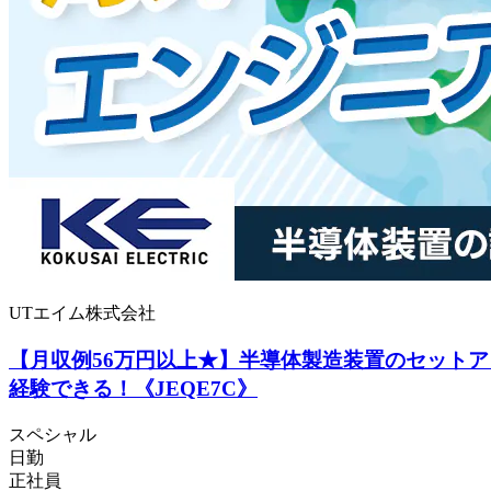
UTエイム株式会社
【月収例56万円以上★】半導体製造装置のセットア
経験できる！《JEQE7C》
スペシャル
日勤
正社員