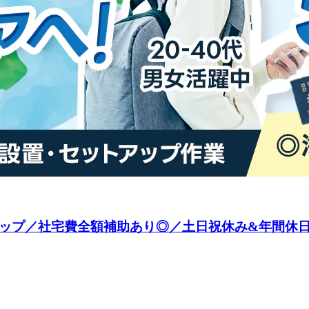
ップ／社宅費全額補助あり◎／土日祝休み&年間休日1