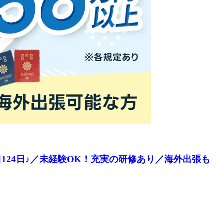
24日♪／未経験OK！充実の研修あり／海外出張も