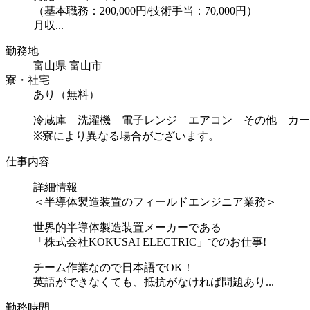
（基本職務：200,000円/技術手当：70,000円）
月収...
勤務地
富山県 富山市
寮・社宅
あり（無料）
冷蔵庫 洗濯機 電子レンジ エアコン その他 カー
※寮により異なる場合がございます。
仕事内容
詳細情報
＜半導体製造装置のフィールドエンジニア業務＞
世界的半導体製造装置メーカーである
「株式会社KOKUSAI ELECTRIC」でのお仕事!
チーム作業なので日本語でOK！
英語ができなくても、抵抗がなければ問題あり...
勤務時間