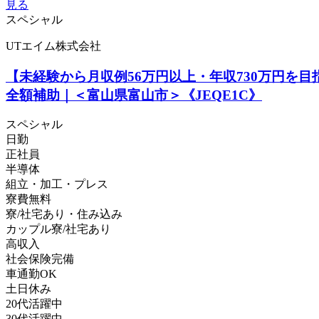
見る
スペシャル
UTエイム株式会社
【未経験から月収例56万円以上・年収730万円
全額補助｜＜富山県富山市＞《JEQE1C》
スペシャル
日勤
正社員
半導体
組立・加工・プレス
寮費無料
寮/社宅あり・住み込み
カップル寮/社宅あり
高収入
社会保険完備
車通勤OK
土日休み
20代活躍中
30代活躍中