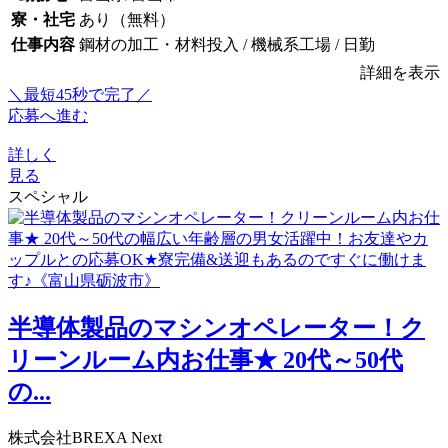
寮・社宅
あり（無料）
仕事内容
鋼材の加工・材料投入 / 機械系工場 / 日勤
詳細を表示
＼最短45秒で完了／
応募へ進む
詳しく
見る
スペシャル
半導体製品のマシンオペレーター！ク
リーンルーム内お仕事★ 20代～50代
の...
株式会社BREXA Next