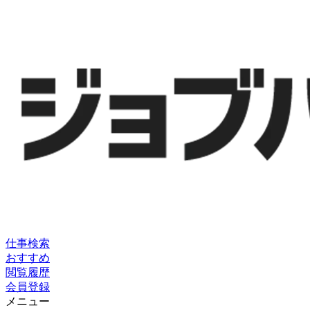
仕事検索
おすすめ
閲覧履歴
会員登録
メニュー