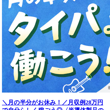
＼月の半分がお休み！／月収例28万円