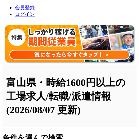
会員登録
ログイン
富山県・時給1600円以上の
工場求人/転職/派遣情報
(2026/08/07 更新)
条件を選んで検索