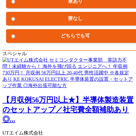
寮あり
寮なし
どちらでも可
スペシャル
【月収例56万円以上★】半導体製造装置
のセットアップ／社宅費全額補助あり
◎...
UTエイム株式会社