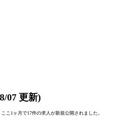
08/07 更新)
す。ここ1ヶ月で17件の求人が新規公開されました。