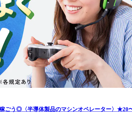
稼ごう◎〈半導体製品のマシンオペレーター〉★20