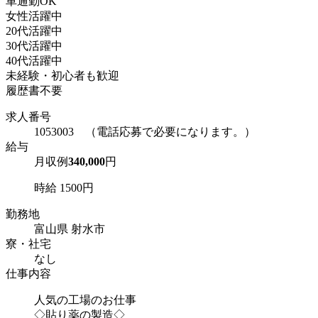
車通勤OK
女性活躍中
20代活躍中
30代活躍中
40代活躍中
未経験・初心者も歓迎
履歴書不要
求人番号
1053003 （電話応募で必要になります。）
給与
月収例
340,000
円
時給 1500円
勤務地
富山県 射水市
寮・社宅
なし
仕事内容
人気の工場のお仕事
◇貼り薬の製造◇