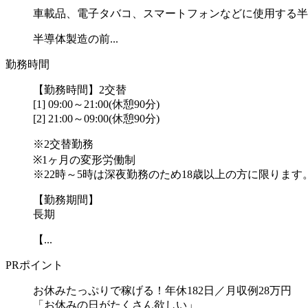
車載品、電子タバコ、スマートフォンなどに使用する半
半導体製造の前...
勤務時間
【勤務時間】2交替
[1] 09:00～21:00(休憩90分)
[2] 21:00～09:00(休憩90分)
※2交替勤務
※1ヶ月の変形労働制
※22時～5時は深夜勤務のため18歳以上の方に限ります
【勤務期間】
長期
【...
PRポイント
お休みたっぷりで稼げる！年休182日／月収例28万円
「お休みの日がたくさん欲しい」