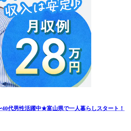
〜40代男性活躍中★富山県で一人暮らしスタート！