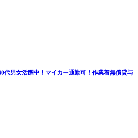
～40代男女活躍中！マイカー通勤可！作業着無償貸与