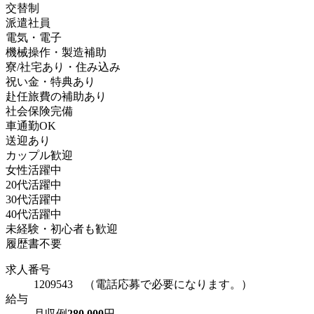
交替制
派遣社員
電気・電子
機械操作・製造補助
寮/社宅あり・住み込み
祝い金・特典あり
赴任旅費の補助あり
社会保険完備
車通勤OK
送迎あり
カップル歓迎
女性活躍中
20代活躍中
30代活躍中
40代活躍中
未経験・初心者も歓迎
履歴書不要
求人番号
1209543 （電話応募で必要になります。）
給与
月収例
280,000
円