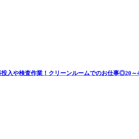
原料投入や検査作業！クリーンルームでのお仕事◎20