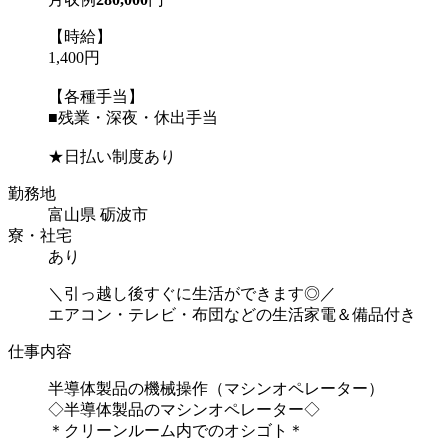
【時給】
1,400円
【各種手当】
■残業・深夜・休出手当
★日払い制度あり
勤務地
富山県 砺波市
寮・社宅
あり
＼引っ越し後すぐに生活ができます◎／
エアコン・テレビ・布団などの生活家電＆備品付き
仕事内容
半導体製品の機械操作（マシンオペレーター）
◇半導体製品のマシンオペレーター◇
＊クリーンルーム内でのオシゴト＊