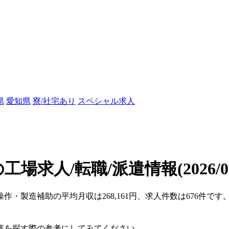
県
愛知県
寮/社宅あり
スペシャル求人
工場求人/転職/派遣情報
(2026/
操作・製造補助の平均月収は268,161円、求人件数は676件で
事を探す際の参考にしてみてください。