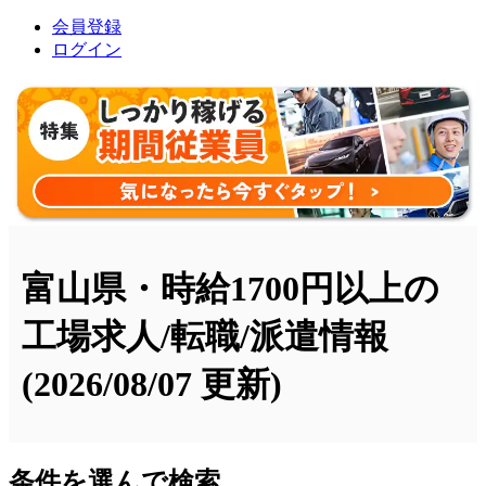
会員登録
ログイン
富山県・時給1700円以上の
工場求人/転職/派遣情報
(2026/08/07 更新)
条件を選んで検索