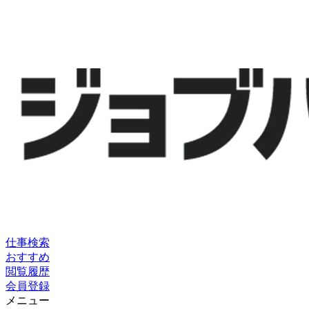
仕事検索
おすすめ
閲覧履歴
会員登録
メニュー