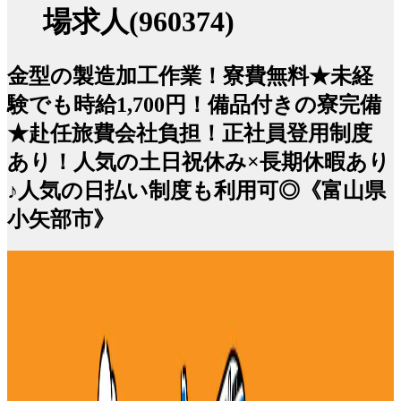
場求人(960374)
金型の製造加工作業！寮費無料★未経
験でも時給1,700円！備品付きの寮完備
★赴任旅費会社負担！正社員登用制度
あり！人気の土日祝休み×長期休暇あり
♪人気の日払い制度も利用可◎《富山県
小矢部市》