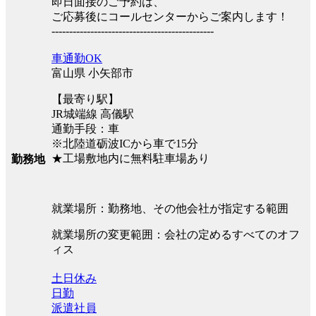
即日面接のご予約は、
ご応募後にコールセンターからご案内します！
----------------------------------------------
車通勤OK
富山県 小矢部市
【最寄り駅】
JR城端線 高儀駅
通勤手段：車
※北陸道砺波ICから車で15分
★工場敷地内に無料駐車場あり
勤務地
就業場所：勤務地、その他会社が指定する範囲
就業場所の変更範囲：会社の定めるすべてのオフ
ィス
土日休み
日勤
派遣社員