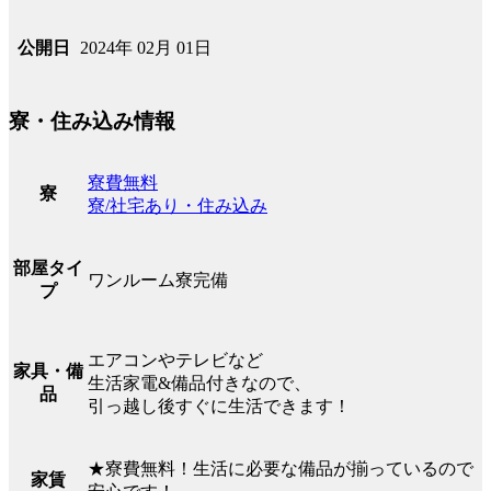
2024年 02月 01日
公開日
寮・住み込み情報
寮費無料
寮
寮/社宅あり・住み込み
部屋タイ
ワンルーム寮完備
プ
エアコンやテレビなど
家具・備
生活家電&備品付きなので、
品
引っ越し後すぐに生活できます！
★寮費無料！生活に必要な備品が揃っているので
家賃