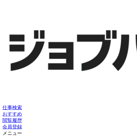
仕事検索
おすすめ
閲覧履歴
会員登録
メニュー