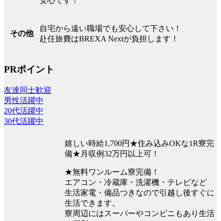
安心です！
自宅から遠い職場でも安心して下さい！
その他
赴任旅費はBREXA Nextが負担します！
PRポイント
友達同士歓迎
男性活躍中
20代活躍中
30代活躍中
嬉しい時給1,700円★住み込みOKな1R寮完
備★月収例32万円以上可！
★無料ワンルーム寮完備！
エアコン・冷蔵庫・洗濯機・テレビなど
生活家電・備品つきなので引越し後すぐに
生活できます。
寮周辺にはスーパーやコンビニもあり生活