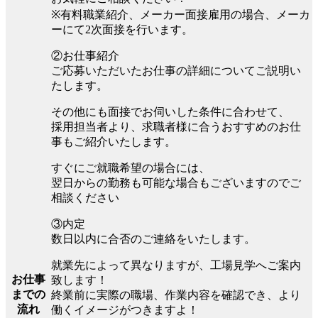
※有料職業紹介、メーカー面接雇用の場合、メーカ
ーにて2次面接を行います。
②お仕事紹介
ご応募いただいたお仕事の詳細についてご説明い
たします。
その他にも面接でお伺いした条件に合わせて、
採用担当者より、求職者様に合うおすすめのお仕
事もご紹介いたします。
すぐにご就職希望の場合には、
翌日からの勤務も可能な場合もございますのでご
相談ください
③内定
数日以内に合否のご連絡をいたします。
就業先によって異なりますが、工場見学へご案内
お仕事
致します！
までの
終業前に実際の職場、作業内容を確認でき、より
流れ
働くイメージがつきますよ！