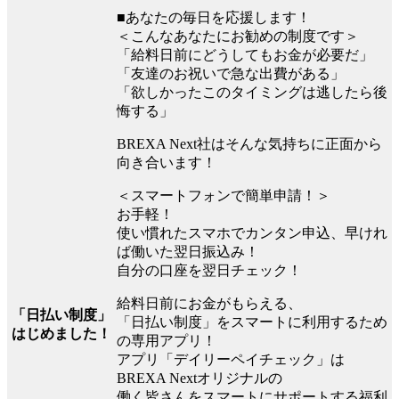
■あなたの毎日を応援します！
＜こんなあなたにお勧めの制度です＞
「給料日前にどうしてもお金が必要だ」
「友達のお祝いで急な出費がある」
「欲しかったこのタイミングは逃したら後
悔する」
BREXA Next社はそんな気持ちに正面から
向き合います！
＜スマートフォンで簡単申請！＞
お手軽！
使い慣れたスマホでカンタン申込、早けれ
ば働いた翌日振込み！
自分の口座を翌日チェック！
給料日前にお金がもらえる、
「日払い制度」
「日払い制度」をスマートに利用するため
はじめました！
の専用アプリ！
アプリ「デイリーペイチェック」は
BREXA Nextオリジナルの
働く皆さんをスマートにサポートする福利