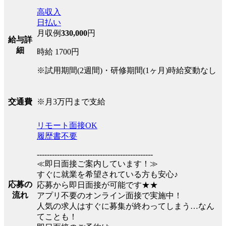
高収入
日払い
月収例
330,000
円
給与詳
細
時給 1700円
※試用期間(2週間)・研修期間(1ヶ月)時給変動なし
※月3万円まで支給
交通費
リモート面接OK
履歴書不要
----------------------------------------------
≪即日面接ご案内しています！≫
すぐに就業を希望されている方も安心♪
応募の
応募から即日面接が可能です★★
流れ
アプリ不要のオンライン面接で実施中！
人気の求人はすぐに募集が終わってしまう…なん
てことも！