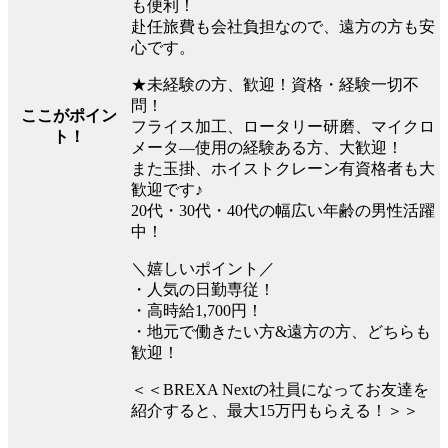
も便利！
赴任旅費も会社負担なので、遠方の方も安
心です。
★未経験の方、歓迎！資格・経験一切不
問！
ここがポイン
フライス加工、ロータリー研磨、マイクロ
ト！
メータ―使用の経験ある方、大歓迎！
また玉掛、ホイストクレーン有資格者も大
歓迎です♪
20代・30代・40代の幅広い年齢の男性活躍
中！
＼嬉しいポイント／
・人気の日勤専従！
・高時給1,700円！
・地元で働きたい方&遠方の方、どちらも
歓迎！
＜＜BREXA Nextの社員になってお友達を
紹介すると、最大15万円もらえる！＞＞