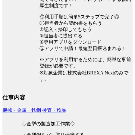
厚生制度です！
◎利用手順は簡単5ステップで完了◎
①担当者から契約書をもらう
②記入・捺印してもらう
③担当者に提出する
④専用アプリをダウンロード
⑤アプリで申請！最短翌日振込まれる！
※アプリを利用するためには、簡単な事前
登録が必要です。
※対象企業は株式会社BREXA Nextのみで
す。
仕事内容
機械・金属・鉄鋼
検査・検品
◇金型の製造加工作業◇
・金型鋼をバリ取り研磨する