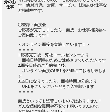
介のお
す！他.軽作業、倉庫、サービス、販売のお仕事な
仕事
ど掲載中です。
①登録・面接会
ご応募が完了しましたら、面接・お仕事相談会へ
ご案内致します！
＜オンライン面接を実施しています！＞
＝＝＝＝
1.応募完了後、弊社コールセンターより
面接日時調整のためご連絡させていただきます
2.面接日時のご予約完了後、
オンライン面接のURLをSMSにてお送り致しま
す
3.当日になりましたら、面接時間10分前より
URLをクリックいただきご入室願います
＝＝＝＝
面接といっても堅苦しいものではありません！
どんな些細な疑問や不安でも構いませんので、
お気軽にご相談ください！