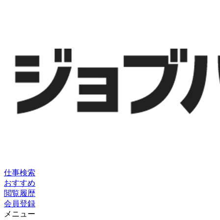
仕事検索
おすすめ
閲覧履歴
会員登録
メニュー