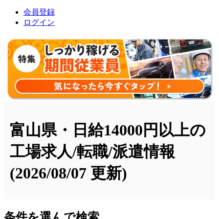
会員登録
ログイン
富山県・日給14000円以上の
工場求人/転職/派遣情報
(2026/08/07 更新)
条件を選んで検索