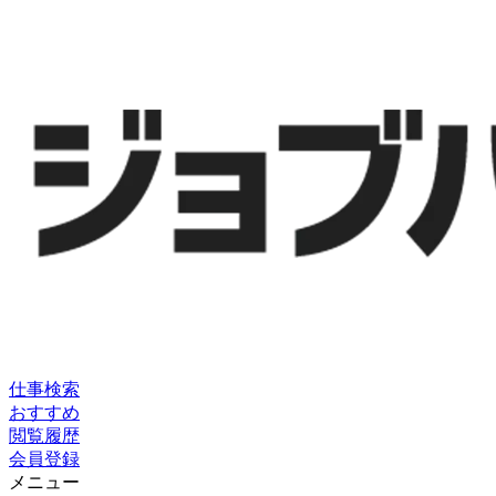
仕事検索
おすすめ
閲覧履歴
会員登録
メニュー