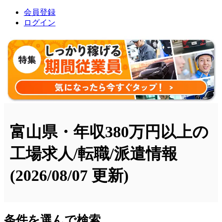
会員登録
ログイン
富山県・年収380万円以上の
工場求人/転職/派遣情報
(2026/08/07 更新)
条件を選んで検索