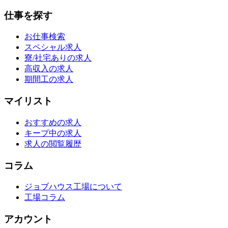
仕事を探す
お仕事検索
スペシャル求人
寮/社宅ありの求人
高収入の求人
期間工の求人
マイリスト
おすすめの求人
キープ中の求人
求人の閲覧履歴
コラム
ジョブハウス工場について
工場コラム
アカウント