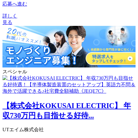
応募へ進む
詳しく
見る
スペシャル
【株式会社KOKUSAI ELECTRIC】 年
収730万円も目指せる好待...
UTエイム株式会社