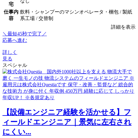
なし
宅
仕事内
飲料・シャンプーのマシンオペレータ・梱包 / 製紙
容
系工場 / 交替制
詳細を表示
＼最短45秒で完了／
応募へ進む
詳しく
見る
スペシャル
【設備エンジニア経験を活かせる】フ
ィールドエンジニア｜景気に左右され
にくい...