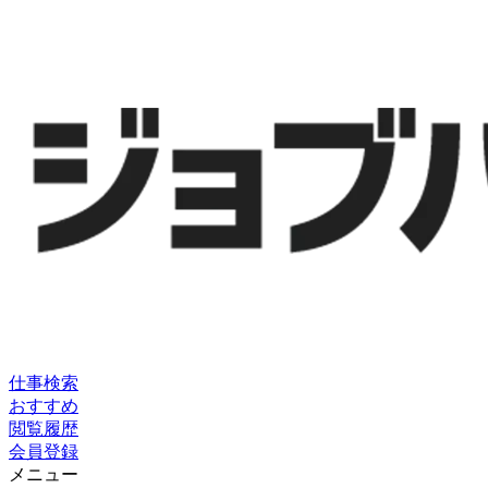
仕事検索
おすすめ
閲覧履歴
会員登録
メニュー