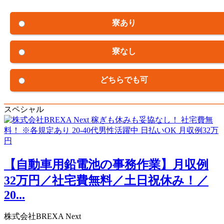
寮あり
寮なし
どちらでも可
スペシャル
【自動車用鉛電池の事務作業】月収例
32万円／社宅費無料／土日祝休み！／
20...
株式会社BREXA Next