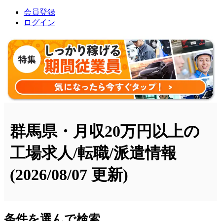
会員登録
ログイン
群馬県・月収20万円以上の
工場求人/転職/派遣情報
(2026/08/07 更新)
条件を選んで検索