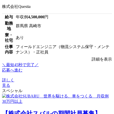
株式会社Questia
給与
年収例
4,500,000
円
勤務
群馬県 高崎市
地
寮・
あり
社宅
仕事
フィールドエンジニア（物流システム保守・メンテ
内容
ナンス）・正社員
詳細を表示
＼最短45秒で完了／
応募へ進む
詳しく
見る
スペシャル
【株式会社スバルの期間社員募集】