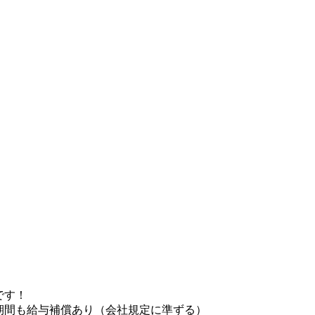
です！
期間も給与補償あり（会社規定に準ずる）