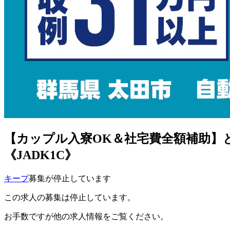
【カップル入寮OK＆社宅費全額補助】
《JADK1C》
キープ
募集が停止しています
この求人の募集は停止しています。
お手数ですが他の求人情報をご覧ください。