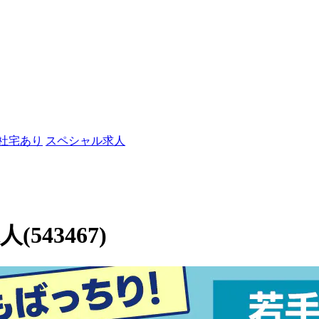
/社宅あり
スペシャル求人
43467)