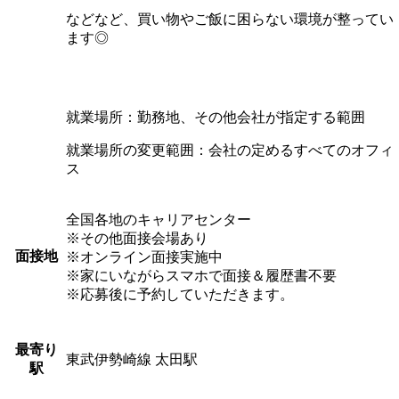
などなど、買い物やご飯に困らない環境が整ってい
ます◎
就業場所：勤務地、その他会社が指定する範囲
就業場所の変更範囲：会社の定めるすべてのオフィ
ス
全国各地のキャリアセンター
※その他面接会場あり
面接地
※オンライン面接実施中
※家にいながらスマホで面接＆履歴書不要
※応募後に予約していただきます。
最寄り
東武伊勢崎線 太田駅
駅