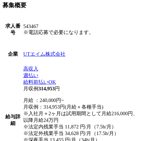
募集概要
求人番
543467
※電話応募で必要になります。
号
UTエイム株式会社
企業
高収入
週払い
給料前払いOK
月収例
314,953
円
月給 ：240,000円~
月収例：314,953円(月給＋各種手当)
※入社月＋2ヶ月は試用期間として月給216,000円、
給与詳
以降月給24万円
細
※法定内残業手当 11,872 円/月（7.5h/月）
※法定外残業手当 34,628 円/月（17.5h/月）
※深夜手当 13,455 円/月（34h/月）