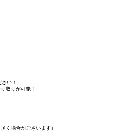
ださい！
やり取りが可能！
を頂く場合がございます）