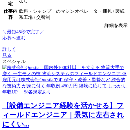
なし
宅
仕事内
飲料・シャンプーのマシンオペレータ・梱包 / 製紙
容
系工場 / 交替制
詳細を表示
＼最短45秒で完了／
応募へ進む
詳しく
見る
スペシャル
【設備エンジニア経験を活かせる】フ
ィールドエンジニア｜景気に左右され
にくい...