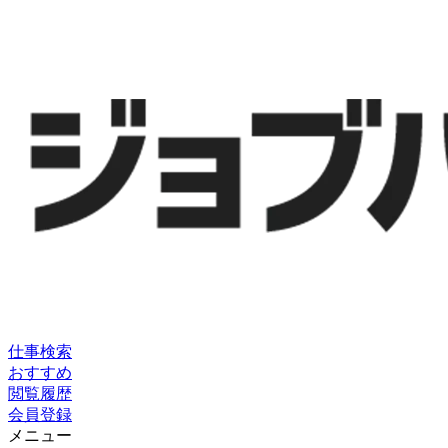
仕事検索
おすすめ
閲覧履歴
会員登録
メニュー