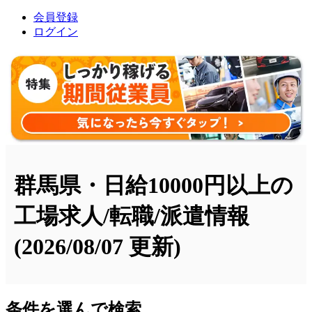
会員登録
ログイン
群馬県・日給10000円以上の
工場求人/転職/派遣情報
(2026/08/07 更新)
条件を選んで検索