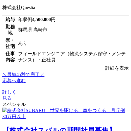
株式会社Questia
給与
年収例
4,500,000
円
勤務
群馬県 高崎市
地
寮・
あり
社宅
仕事
フィールドエンジニア（物流システム保守・メンテ
内容
ナンス）・正社員
詳細を表示
＼最短45秒で完了／
応募へ進む
詳しく
見る
スペシャル
【株式会社スバルの期間社員募集】