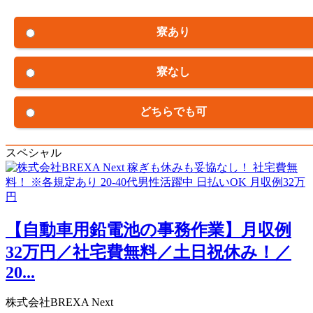
寮あり
寮なし
どちらでも可
スペシャル
【自動車用鉛電池の事務作業】月収例
32万円／社宅費無料／土日祝休み！／
20...
株式会社BREXA Next