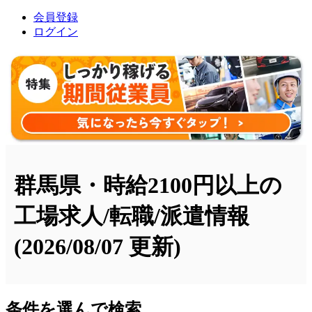
会員登録
ログイン
群馬県・時給2100円以上の
工場求人/転職/派遣情報
(2026/08/07 更新)
条件を選んで検索