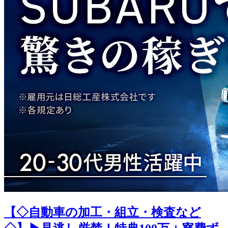
【◇自動車の加工・組立・検査など