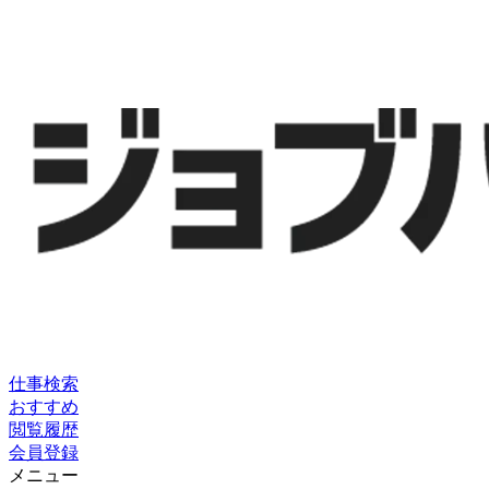
仕事検索
おすすめ
閲覧履歴
会員登録
メニュー