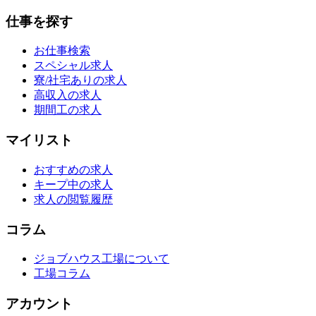
仕事を探す
お仕事検索
スペシャル求人
寮/社宅ありの求人
高収入の求人
期間工の求人
マイリスト
おすすめの求人
キープ中の求人
求人の閲覧履歴
コラム
ジョブハウス工場について
工場コラム
アカウント