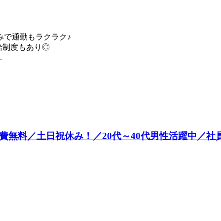
みで通勤もラクラク♪
昇給制度もあり◎
.
費無料／土日祝休み！／20代～40代男性活躍中／社