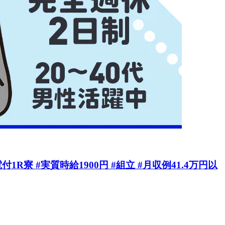
寮 #実質時給1900円 #組立 #月収例41.4万円以