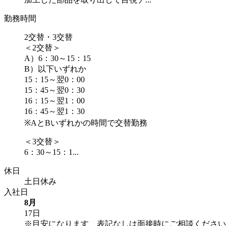
勤務時間
2交替・3交替
＜2交替＞
A）6：30～15：15
B）以下いずれか
15：15～翌0：00
15：45～翌0：30
16：15～翌1：00
16：45～翌1：30
※AとBいずれかの時間で交替勤務
＜3交替＞
6：30～15：1...
休日
土日休み
入社日
8月
17日
※目安になります、表記なしは面接時にご相談ください