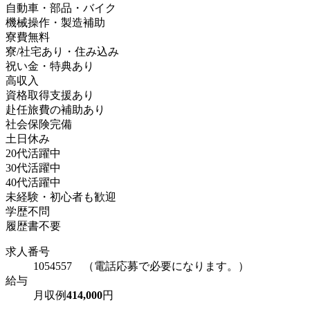
自動車・部品・バイク
機械操作・製造補助
寮費無料
寮/社宅あり・住み込み
祝い金・特典あり
高収入
資格取得支援あり
赴任旅費の補助あり
社会保険完備
土日休み
20代活躍中
30代活躍中
40代活躍中
未経験・初心者も歓迎
学歴不問
履歴書不要
求人番号
1054557 （電話応募で必要になります。）
給与
月収例
414,000
円