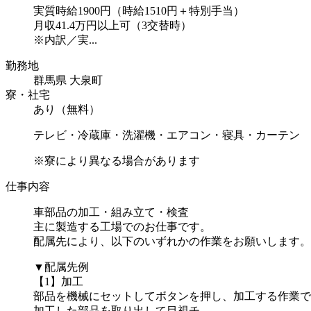
実質時給1900円（時給1510円＋特別手当）
月収41.4万円以上可（3交替時）
※内訳／実...
勤務地
群馬県 大泉町
寮・社宅
あり（無料）
テレビ・冷蔵庫・洗濯機・エアコン・寝具・カーテン
※寮により異なる場合があります
仕事内容
車部品の加工・組み立て・検査
主に製造する工場でのお仕事です。
配属先により、以下のいずれかの作業をお願いします。
▼配属先例
【1】加工
部品を機械にセットしてボタンを押し、加工する作業で
加工した部品を取り出して目視チ...