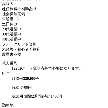
高収入
赴任旅費の補助あり
社会保険完備
車通勤OK
土日休み
20代活躍中
30代活躍中
40代活躍中
フォークリフト資格
未経験・初心者も歓迎
履歴書不要
求人番号
1225267 （電話応募で必要になります。）
給与
月収例
320,000
円
時給 1700円
※試用期間(2週間)時給1400円
勤務地