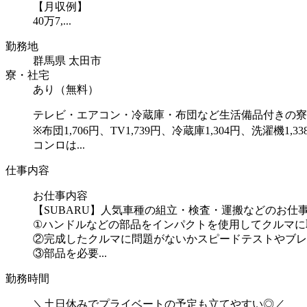
【月収例】
40万7,...
勤務地
群馬県 太田市
寮・社宅
あり（無料）
テレビ・エアコン・冷蔵庫・布団など生活備品付きの寮
※布団1,706円、TV1,739円、冷蔵庫1,304円、洗濯機1,3
コンロは...
仕事内容
お仕事内容
【SUBARU】人気車種の組立・検査・運搬などのお仕
①ハンドルなどの部品をインパクトを使用してクルマに
②完成したクルマに問題がないかスピードテストやブレ
③部品を必要...
勤務時間
＼土日休みでプライベートの予定も立てやすい◎／