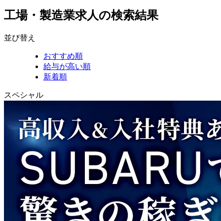
工場・製造業求人の検索結果
並び替え
おすすめ順
給与が高い順
新着順
スペシャル