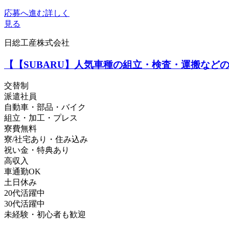
応募へ進む
詳しく
見る
日総工産株式会社
【【SUBARU】人気車種の組立・検査・運搬など
交替制
派遣社員
自動車・部品・バイク
組立・加工・プレス
寮費無料
寮/社宅あり・住み込み
祝い金・特典あり
高収入
車通勤OK
土日休み
20代活躍中
30代活躍中
未経験・初心者も歓迎