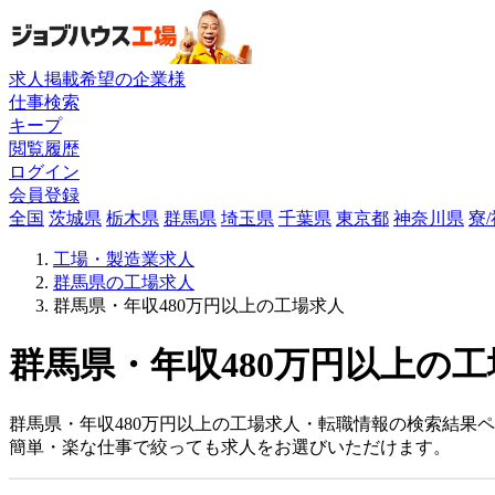
求人掲載希望の企業様
仕事検索
キープ
閲覧履歴
ログイン
会員登録
全国
茨城県
栃木県
群馬県
埼玉県
千葉県
東京都
神奈川県
寮
工場・製造業求人
群馬県の工場求人
群馬県・年収480万円以上の工場求人
群馬県・年収480万円以上の工
群馬県・年収480万円以上の工場求人・転職情報の検索結果
簡単・楽な仕事で絞っても求人をお選びいただけます。