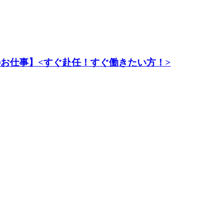
のお仕事】<すぐ赴任！すぐ働きたい方！>