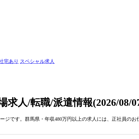
/社宅あり
スペシャル求人
場求人/転職/派遣情報
(2026/08/
ページです。群馬県・年収480万円以上の求人には、正社員の