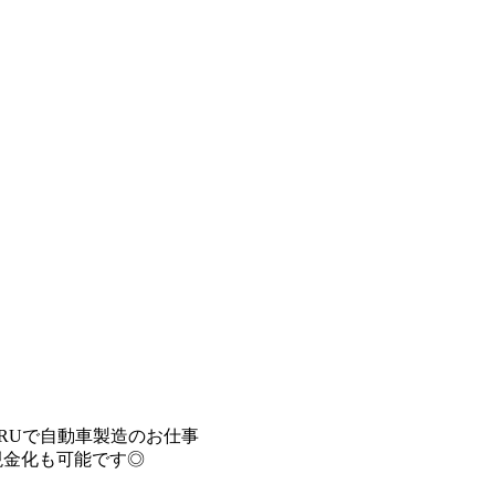
BARUで自動車製造のお仕事
給！現金化も可能です◎