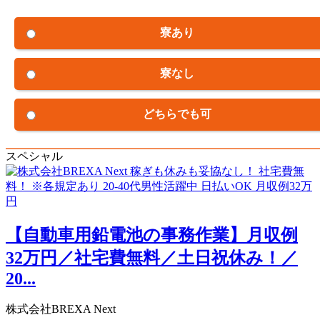
寮あり
寮なし
どちらでも可
スペシャル
【自動車用鉛電池の事務作業】月収例
32万円／社宅費無料／土日祝休み！／
20...
株式会社BREXA Next