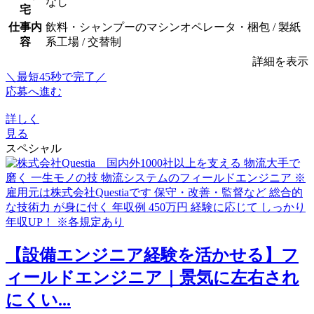
なし
宅
仕事内
飲料・シャンプーのマシンオペレータ・梱包 / 製紙
容
系工場 / 交替制
詳細を表示
＼最短45秒で完了／
応募へ進む
詳しく
見る
スペシャル
【設備エンジニア経験を活かせる】フ
ィールドエンジニア｜景気に左右され
にくい...