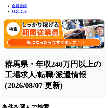
会員登録
ログイン
群馬県・年収240万円以上の
工場求人/転職/派遣情報
(2026/08/07 更新)
条件を選んで検索