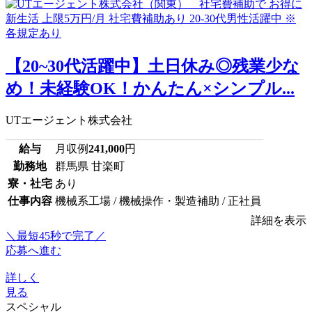
【20~30代活躍中】土日休み◎残業少な
め！未経験OK！かんたん×シンプル...
UTエージェント株式会社
給与
月収例
241,000
円
勤務地
群馬県 甘楽町
寮・社宅
あり
仕事内容
機械系工場 / 機械操作・製造補助 / 正社員
詳細を表示
＼最短45秒で完了／
応募へ進む
詳しく
見る
スペシャル