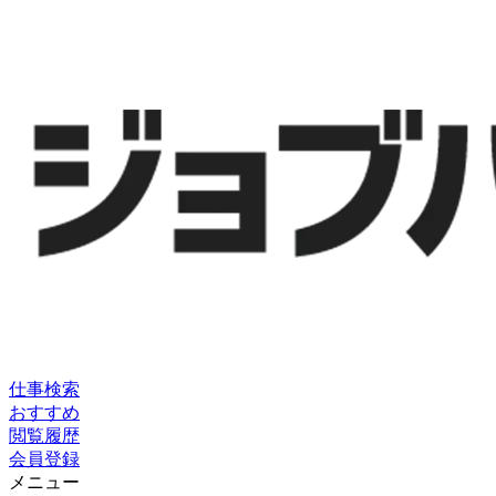
仕事検索
おすすめ
閲覧履歴
会員登録
メニュー