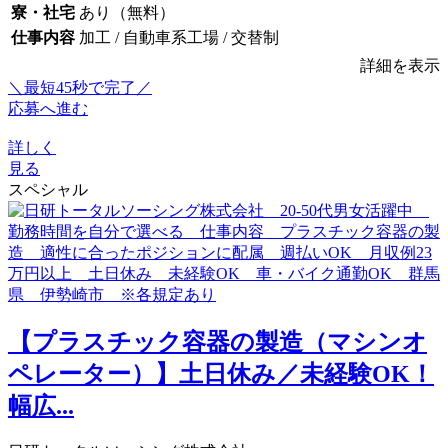
寮・社宅
あり（無料）
仕事内容
加工 / 自動車系工場 / 交替制
詳細を表示
＼最短45秒で完了／
応募へ進む
詳しく
見る
スペシャル
【プラスチック容器の製造（マシンオ
ペレーター）】土日休み／未経験OK！
幅広...