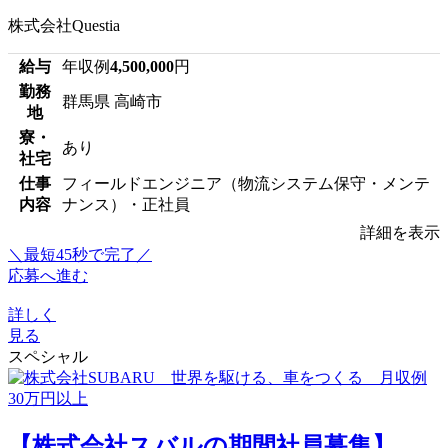
株式会社Questia
給与
年収例
4,500,000
円
勤務
群馬県 高崎市
地
寮・
あり
社宅
仕事
フィールドエンジニア（物流システム保守・メンテ
内容
ナンス）・正社員
詳細を表示
＼最短45秒で完了／
応募へ進む
詳しく
見る
スペシャル
【株式会社スバルの期間社員募集】