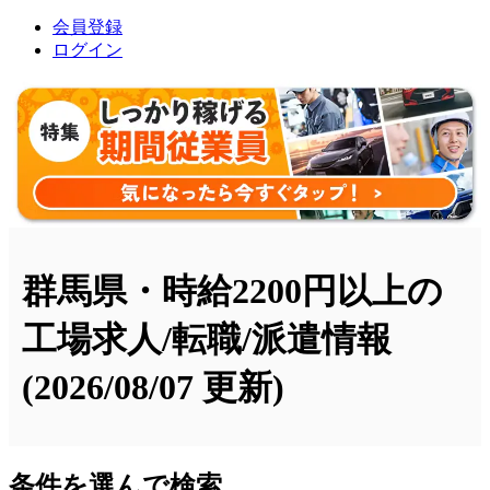
会員登録
ログイン
群馬県・時給2200円以上の
工場求人/転職/派遣情報
(2026/08/07 更新)
条件を選んで検索