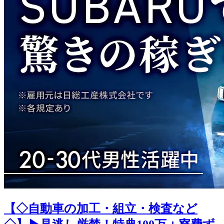
【◇自動車の加工・組立・検査など