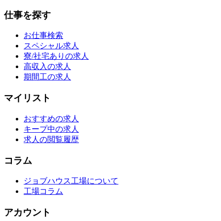
仕事を探す
お仕事検索
スペシャル求人
寮/社宅ありの求人
高収入の求人
期間工の求人
マイリスト
おすすめの求人
キープ中の求人
求人の閲覧履歴
コラム
ジョブハウス工場について
工場コラム
アカウント