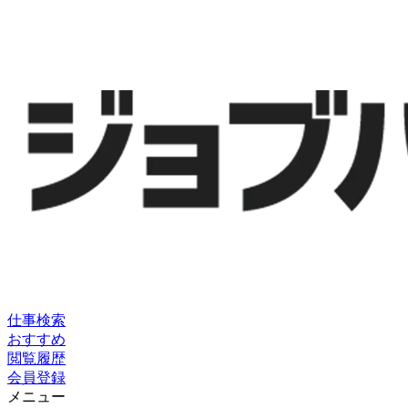
仕事検索
おすすめ
閲覧履歴
会員登録
メニュー