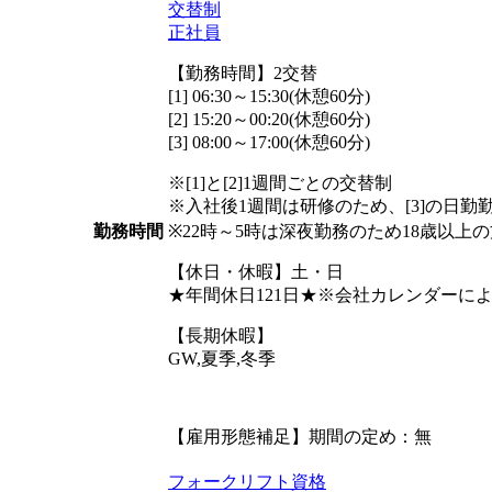
交替制
正社員
【勤務時間】2交替
[1] 06:30～15:30(休憩60分)
[2] 15:20～00:20(休憩60分)
[3] 08:00～17:00(休憩60分)
※[1]と[2]1週間ごとの交替制
※入社後1週間は研修のため、[3]の日勤
※22時～5時は深夜勤務のため18歳以上
勤務時間
【休日・休暇】土・日
★年間休日121日★※会社カレンダーに
【長期休暇】
GW,夏季,冬季
【雇用形態補足】期間の定め：無
フォークリフト資格