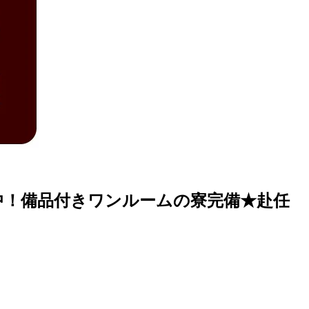
中！備品付きワンルームの寮完備★赴任