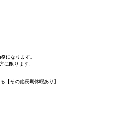
勤務になります。
の方に限ります。
よる【その他長期休暇あり】