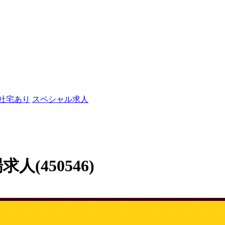
/社宅あり
スペシャル求人
人(450546)