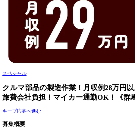
スペシャル
クルマ部品の製造作業！月収例28万円
旅費会社負担！マイカー通勤OK！《群
キープ
応募へ進む
募集概要