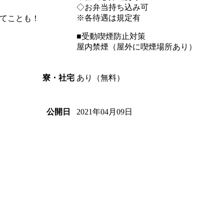
◇お弁当持ち込み可
※各待遇は規定有
てことも！
■受動喫煙防止対策
屋内禁煙（屋外に喫煙場所あり）
あり（無料）
寮・社宅
2021年04月09日
公開日