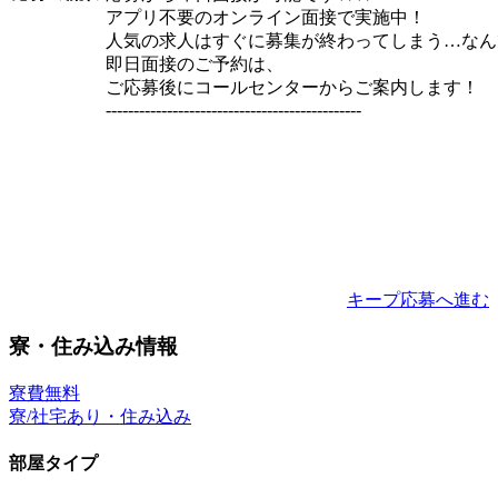
アプリ不要のオンライン面接で実施中！
人気の求人はすぐに募集が終わってしまう…なん
即日面接のご予約は、
ご応募後にコールセンターからご案内します！
----------------------------------------------
キープ
応募へ進む
寮・住み込み情報
寮費無料
寮/社宅あり・住み込み
部屋タイプ