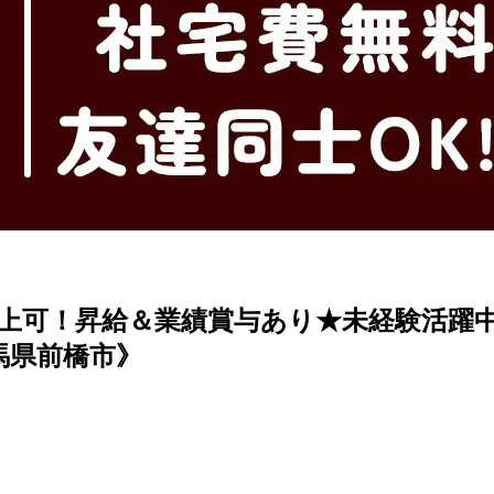
以上可！昇給＆業績賞与あり★未経験活躍
馬県前橋市》