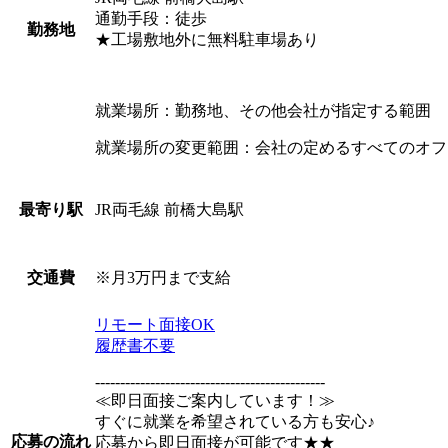
通勤手段：徒歩
勤務地
★工場敷地外に無料駐車場あり
就業場所：勤務地、その他会社が指定する範囲
就業場所の変更範囲：会社の定めるすべてのオフ
JR両毛線 前橋大島駅
最寄り駅
※月3万円まで支給
交通費
リモート面接OK
履歴書不要
----------------------------------------------
≪即日面接ご案内しています！≫
すぐに就業を希望されている方も安心♪
応募の流れ
応募から即日面接が可能です★★