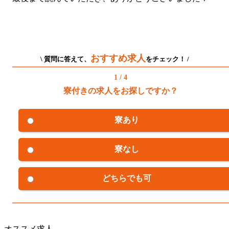
おすすめ求人
\ 質問に答えて、
をチェック！ /
1 / 4
寮付きの求人をお探しですか？
寮あり
寮なし
どちらでも可
オススメ求人