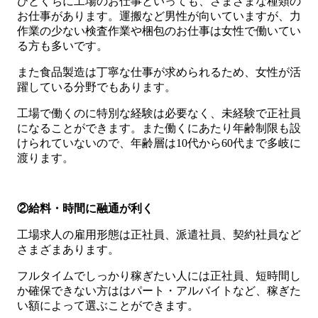
ひとくちに工場のお仕事といっても、さまざまな種類の
お仕事があります。運搬など男性が向いていますが、力
作業の少ない検査作業や梱包のお仕事は女性で働いてい
る方も多いです。
また食品製造は丁寧な仕事が求められるため、女性が活
躍している分野でもあります。
工場で働くのに特別な経験は必要なく、未経験で正社員
になることができます。また働くにあたり年齢制限も設
けられていないので、年齢層は10代から60代まで多岐に
渡ります。
②給料・時間に融通が利く
工場求人の雇用形態は正社員、派遣社員、契約社員など
さまざまあります。
フルタイムでしっかり稼ぎたい人には正社員、短時間し
か確保できない方ははパート・アルバイトなど、稼ぎた
い額によって選ぶことができます。