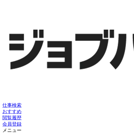
仕事検索
おすすめ
閲覧履歴
会員登録
メニュー