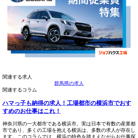
関連する求人
群馬県の求人
関連するコラム
ハマっ子も納得の求人！工場都市の横浜市でおす
すめのお仕事はこれ！
神奈川県の一大都市である横浜市。実は日本で有数の産業都
市であり、多くの工場を抱える横浜は、多数の求人が存在し
ます。このコラムでは、横浜の特色を踏まえながらお仕事探