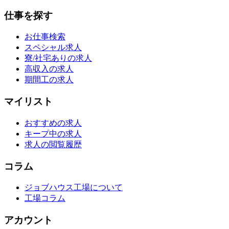
仕事を探す
お仕事検索
スペシャル求人
寮/社宅ありの求人
高収入の求人
期間工の求人
マイリスト
おすすめの求人
キープ中の求人
求人の閲覧履歴
コラム
ジョブハウス工場について
工場コラム
アカウント