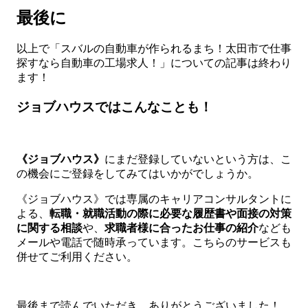
最後に
以上で「スバルの自動車が作られるまち！太田市で仕事
探すなら自動車の工場求人！」についての記事は終わり
ます！
ジョブハウスではこんなことも！
《ジョブハウス》
にまだ登録していないという方は、こ
の機会にご登録をしてみてはいかがでしょうか。
《ジョブハウス》では専属のキャリアコンサルタントに
よる、
転職・就職活動の際に必要な履歴書や面接の対策
に関する相談
や、
求
職者様に合ったお仕事の紹介
なども
メールや電話で随時承っています。こちらのサービスも
併せてご利用ください。
最後まで読んでいただき、ありがとうございました！