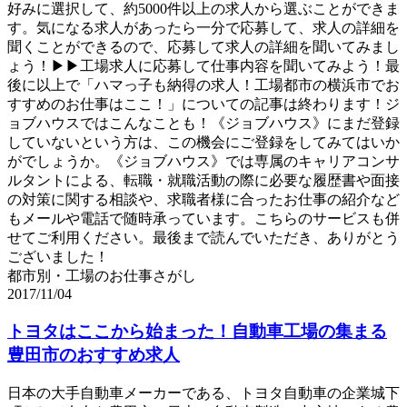
好みに選択して、約5000件以上の求人から選ぶことができま
す。気になる求人があったら一分で応募して、求人の詳細を
聞くことができるので、応募して求人の詳細を聞いてみまし
ょう！▶▶工場求人に応募して仕事内容を聞いてみよう！最
後に以上で「ハマっ子も納得の求人！工場都市の横浜市でお
すすめのお仕事はここ！」についての記事は終わります！ジ
ョブハウスではこんなことも！《ジョブハウス》にまだ登録
していないという方は、この機会にご登録をしてみてはいか
がでしょうか。《ジョブハウス》では専属のキャリアコンサ
ルタントによる、転職・就職活動の際に必要な履歴書や面接
の対策に関する相談や、求職者様に合ったお仕事の紹介など
もメールや電話で随時承っています。こちらのサービスも併
せてご利用ください。最後まで読んでいただき、ありがとう
ございました！
都市別・工場のお仕事さがし
2017/11/04
トヨタはここから始まった！自動車工場の集まる
豊田市のおすすめ求人
日本の大手自動車メーカーである、トヨタ自動車の企業城下