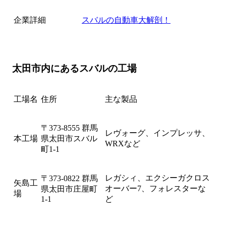
企業詳細
スバルの自動車大解剖！
太田市内にあるスバルの工場
工場名
住所
主な製品
〒373-8555 群馬
レヴォーグ、インプレッサ、
本工場
県太田市スバル
WRXなど
町1-1
レガシィ、エクシーガクロス
〒373-0822 群馬
矢島工
オーバー7、フォレスターな
県太田市庄屋町
場
1-1
ど